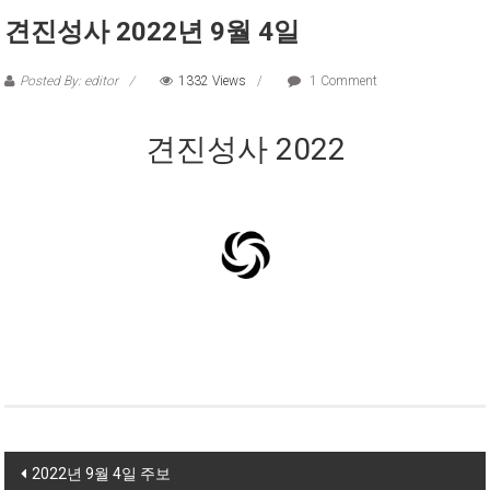
견진성사 2022년 9월 4일
Posted By: editor
1332 Views
1 Comment
견진성사 2022
Post navigation
2022년 9월 4일 주보