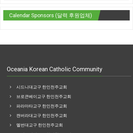
Calendar Sponsors (달력 후원업체)
Oceania Korean Catholic Community
시드니대교구 한인천주교회
브로큰베이교구 한인천주교회
파라마타교구 한인천주교회
캔버라대교구 한인천주교회
멜번대교구 한인천주교회