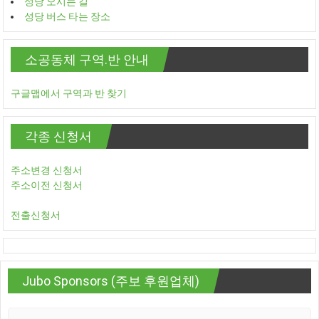
성당 오시는 길
성당 버스 타는 장소
소공동체 구역.반 안내
구글맵에서 구역과 반 찾기
각종 신청서
주소변경 신청서
주소이전 신청서
전출신청서
Jubo Sponsors (주보 후원업체)