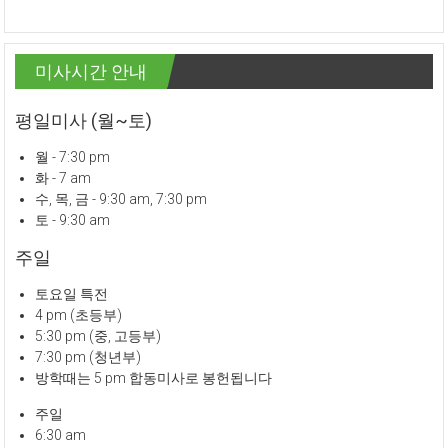
미사시간 안내
평일미사 (월~토)
월 - 7:30 pm
화 - 7 am
수, 목, 금 - 9:30 am, 7:30 pm
토 - 9:30 am
주일
토요일 특전
4 pm (초등부)
5:30 pm (중, 고등부)
7:30 pm (청년부)
방학때는 5 pm 합동미사로 봉헌됩니다
주일
6:30 am