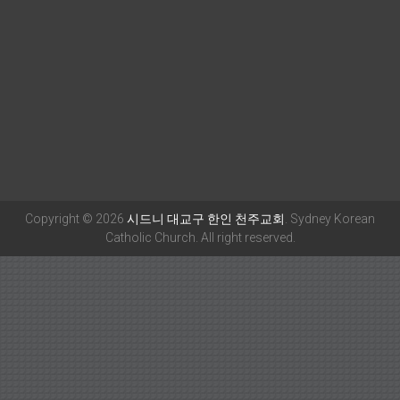
Copyright © 2026
시드니 대교구 한인 천주교회
. Sydney Korean
Catholic Church. All right reserved.