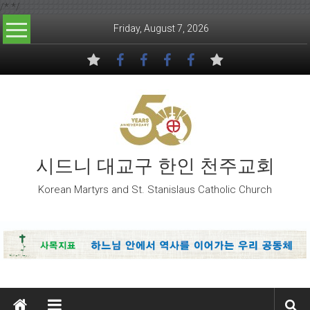
/*
*/
Skip to content
Friday, August 7, 2026
시드니 대교구 한인 천주교회
Korean Martyrs and St. Stanislaus Catholic Church