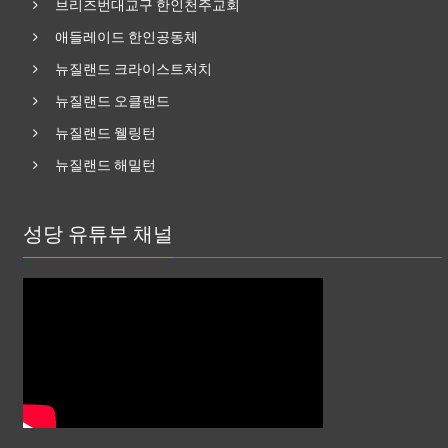
브리즈번대교구 한인천주교회
애들레이드 한인공동체
뉴질랜드 크라이스트처치
뉴질랜드 오클랜드
뉴질랜드 웰링턴
뉴질랜드 해밀턴
성당 유튜부 채널