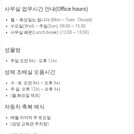
사무실 업무시간 안내(Office hours)
월 ~ 화요일는 쉽니다 (Mon ~ Tues : Closed)
수요일(Wed) ~ 주일(Sun): 09:00 ~ 15:00
사무실 폐문(Lunch break): (12:00 ~ 13:00)
성물방
주일 오전 8시 - 오후 12시
성체 조배실 오픔시간
수 - 토: 오전 8시 ~ 오후 9시
주 일: 오후 12시 ~ 오후 9시
(월,화요일 제외)
자동차 축복 예식
매월 마지막 주 토요일
(성당 교육관 주차장)