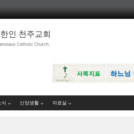
 한인 천주교회
anislaus Catholic Church
소식
신앙생활
자료실