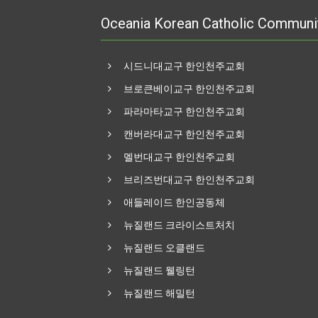
Oceania Korean Catholic Communi
시드니대교구 한인천주교회
브로큰베이교구 한인천주교회
파라마타교구 한인천주교회
캔버라대교구 한인천주교회
멜번대교구 한인천주교회
브리즈번대교구 한인천주교회
애들레이드 한인공동체
뉴질랜드 크라이스트처치
뉴질랜드 오클랜드
뉴질랜드 웰링턴
뉴질랜드 해밀턴