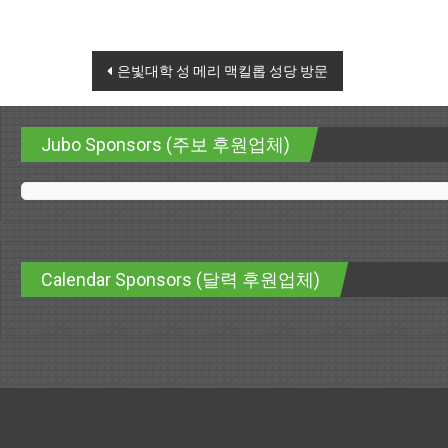
Post navigation
은빛대학 성 메리 맥킬롭 성당 방문
Jubo Sponsors (주보 후원업체)
Calendar Sponsors (달력 후원업체)