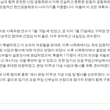
느님과 함께 온전한 신앙 공동체로서 더욱 건실하고 튼튼한 믿음의 공동체로
모범적인 한인공동체로서 나아가기를 지향합니다. 아울러 이 모든 계획과 
바로 사목위원 연수가 1월 18일 에 있었고, 곧 이어 1월 25일에는 구역장
성적인 참여에 긴장감 마저 돌은, 아주 유익하고 내실있는 연수였다.
의가 특별하였고 이 논의의 자료들을 토대로, 이후 사목회에서는 계속 집중적인
 사업과 행사에 대한 의견도 반영이 되었다. 이후 사목회의에서 결정된 자
의 교우들이 설문조사에 응답하였으며, 특별히 170명이 개인의 의견을 자필로
고 계시다는 것을 확연히 알 수 있었고, 또한 임기선 요셉 주임신부님께서
 최대한 반영하였고, 본당 40주년 기념 사업과 행사를 계획, 준비하였다
교회 사목 평의회 총회” 에서 본당 40주년 기념 사업 및 행사를 선포하였다.
 하였으며, 끝으로 임기선 요셉 주임 신부님의 선창으로 참가자 전원이 함께 구