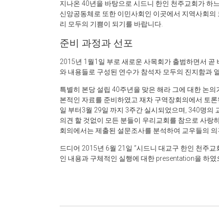
지나온 40년을 바탕으로 시드니 한인 천주교회가 하
신앙공동체로 또한 이민사회인 이곳에서 지역사회의 
리 모두의 기쁨이 되기를 바랍니다.
준비 과정과 선포
2015년 1월1일 부로 새로운 사목회가 출범하면서 곧 
와 내용들로 구성된 연수가 참석자 모두의 진지함과 열
특별히 본당 설립 40주년을 맞은 해라 그에 대한 논
본적인 자료를 준비하였고 재차 구역장회의에서 토론된
일 부터3월 29일 까지 3주간 실시되었으며, 340명
의견 할 것없이 모든 분들이 우리교회를 참으로 사랑하
회의에서는 제출된 설문조사를 분석하여 교우들의 의견을
드디어 2015년 6월 21일 “시드니 대교구 한인 천주
인 내용과 구체적인 실행에 대한 presentation을