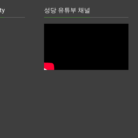
ty
성당 유튜부 채널