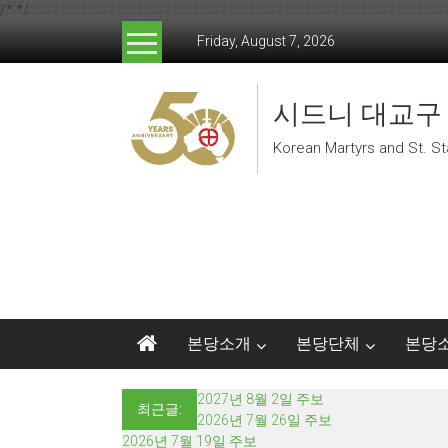
/*
*/
Skip to content
Friday, August 7, 2026
시드니 대교구
Korean Martyrs and St. St
본당소개
본당단체
본당
2027년 8월 2일 주보
최근글:
2026년 7월 26일 주보
2026년 7월 19일 주보