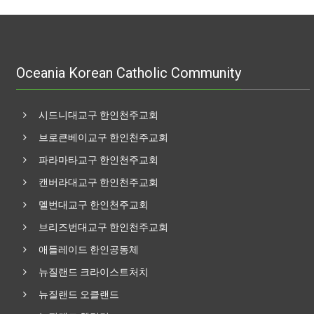
Oceania Korean Catholic Community
시드니대교구 한인천주교회
브로큰베이교구 한인천주교회
파라마타교구 한인천주교회
캔버라대교구 한인천주교회
멜번대교구 한인천주교회
브리즈번대교구 한인천주교회
애들레이드 한인공동체
뉴질랜드 크라이스트처치
뉴질랜드 오클랜드