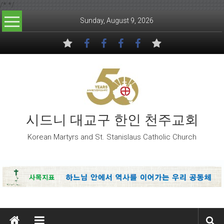
/*
*/
Skip to content
Sunday, August 9, 2026
시드니 대교구 한인 천주교회
Korean Martyrs and St. Stanislaus Catholic Church