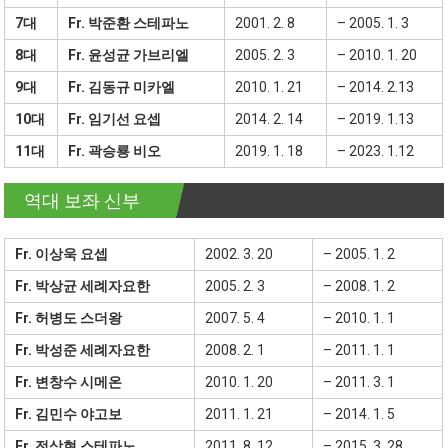
7대
Fr. 박준환 스테파노
2001. 2. 8
– 2005. 1. 3
8대
Fr. 윤성균 가브리엘
2005. 2. 3
– 2010. 1. 20
9대
Fr. 김동규 미카엘
2010. 1. 21
– 2014. 2.13
10대
Fr. 임기선 요셉
2014. 2. 14
– 2019. 1.13
11대
Fr. 곽승룡 비오
2019. 1. 18
– 2023. 1.12
역대 보좌 신부 –
Fr. 이상욱 요셉
2002. 3. 20
– 2005. 1. 2
Fr. 박상균 세례자요한
2005. 2. 3
– 2008. 1. 2
Fr. 허병도 스더왕
2007. 5. 4
– 2010. 1. 1
Fr. 박성준 세례자요한
2008. 2. 1
– 2011. 1. 1
Fr. 변창수 시메온
2010. 1. 20
– 2011. 3. 1
Fr. 김민수 야고보
2011. 1. 21
– 2014. 1. 5
Fr. 전상현 스테파노
2011. 8. 12
– 2015. 3. 28