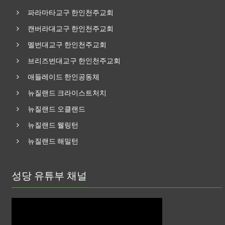
파라마타교구 한인천주교회
캔버라대교구 한인천주교회
멜번대교구 한인천주교회
브리즈번대교구 한인천주교회
애들레이드 한인공동체
뉴질랜드 크라이스트처치
뉴질랜드 오클랜드
뉴질랜드 웰링턴
뉴질랜드 해밀턴
성당 유튜부 채널