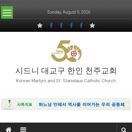
/*
*/
Skip to content
Sunday, August 9, 2026
시드니 대교구 한인 천주교회
Korean Martyrs and St. Stanislaus Catholic Church