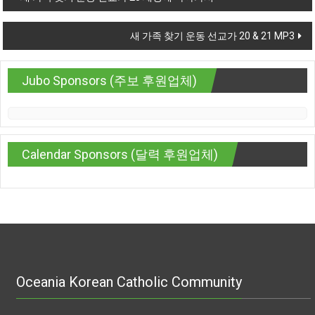
새 가족 찾기 운동 선교가 20 & 21 MP3
Jubo Sponsors (주보 후원업체)
Calendar Sponsors (달력 후원업체)
Oceania Korean Catholic Community