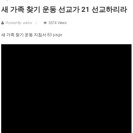
새 가족 찾기 운동 선교가 21 선교하리라
Posted By: editor
3374 Views
새 가족 찾기 운동 지침서 83 page