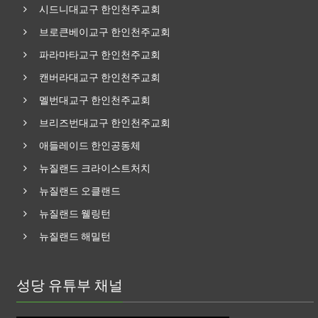
시드니대교구 한인천주교회
브로큰베이교구 한인천주교회
파라마타교구 한인천주교회
캔버라대교구 한인천주교회
멜번대교구 한인천주교회
브리즈번대교구 한인천주교회
애들레이드 한인공동체
뉴질랜드 크라이스트처치
뉴질랜드 오클랜드
뉴질랜드 웰링턴
뉴질랜드 해밀턴
성당 유튜부 채널