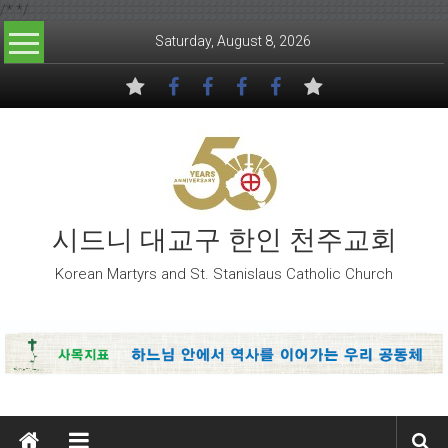
/*
*/
Skip to content
Saturday, August 8, 2026
시드니 대교구 한인 천주교회
Korean Martyrs and St. Stanislaus Catholic Church