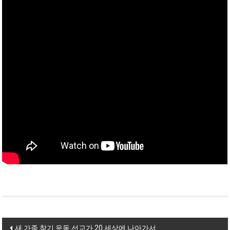
Post navigation
새 가족 찾기 운동 선교가 20 세상에 나아가서