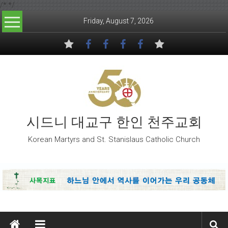
/*
*/
Skip to content
Friday, August 7, 2026
시드니 대교구 한인 천주교회
Korean Martyrs and St. Stanislaus Catholic Church