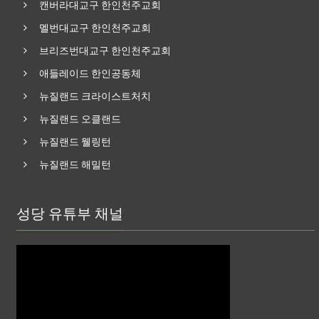
캔버라대교구 한인천주교회
멜번대교구 한인천주교회
브리즈번대교구 한인천주교회
애들레이드 한인공동체
뉴질랜드 크라이스트처치
뉴질랜드 오클랜드
뉴질랜드 웰링턴
뉴질랜드 해밀턴
성당 유튜부 채널