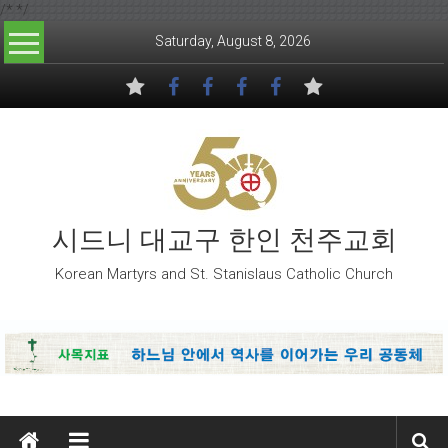
/*
*/
Skip to content
Saturday, August 8, 2026
시드니 대교구 한인 천주교회
Korean Martyrs and St. Stanislaus Catholic Church