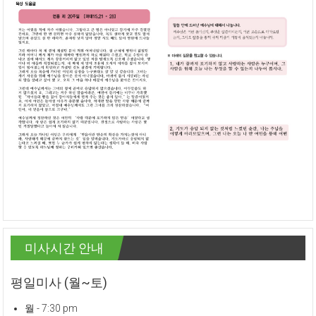
미사시간 안내
평일미사 (월~토)
월 - 7:30 pm