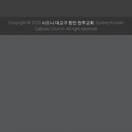
Copyright © 2026
시드니 대교구 한인 천주교회
. Sydney Korean
Catholic Church. All right reserved.