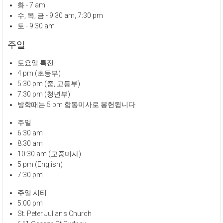
화 - 7 am
수, 목, 금 - 9:30 am, 7:30 pm
토 - 9:30 am
주일
토요일 특전
4 pm (초등부)
5:30 pm (중, 고등부)
7:30 pm (청년부)
방학때는 5 pm 합동미사로 봉헌됩니다
주일
6:30 am
8:30 am
10:30 am (교중미사)
5 pm (English)
7:30 pm
주일 시티
5:00 pm
St. Peter Julian's Church