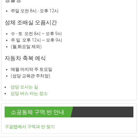
주일 오전 8시 - 오후 12시
성체 조배실 오픔시간
수 - 토: 오전 8시 ~ 오후 9시
주 일: 오후 12시 ~ 오후 9시
(월,화요일 제외)
자동차 축복 예식
매월 마지막 주 토요일
(성당 교육관 주차장)
성당 오시는 길
성당 버스 타는 장소
소공동체 구역.반 안내
구글맵에서 구역과 반 찾기