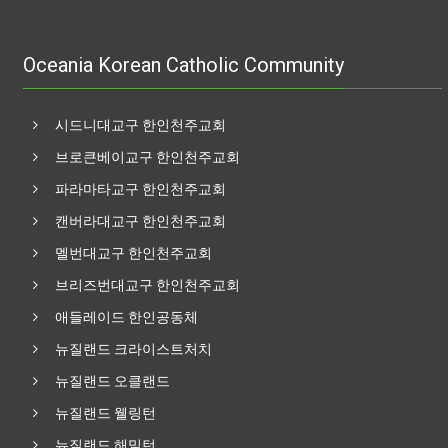
Oceania Korean Catholic Community
시드니대교구 한인천주교회
브로큰베이교구 한인천주교회
파라마타교구 한인천주교회
캔버라대교구 한인천주교회
멜번대교구 한인천주교회
브리즈번대교구 한인천주교회
애들레이드 한인공동체
뉴질랜드 크라이스트처치
뉴질랜드 오클랜드
뉴질랜드 웰링턴
뉴질랜드 해밀턴