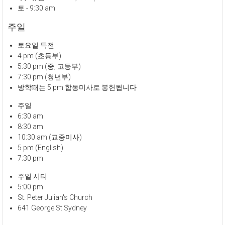
토 - 9:30 am
주일
토요일 특전
4 pm (초등부)
5:30 pm (중, 고등부)
7:30 pm (청년부)
방학때는 5 pm 합동미사로 봉헌됩니다
주일
6:30 am
8:30 am
10:30 am (교중미사)
5 pm (English)
7:30 pm
주일 시티
5:00 pm
St. Peter Julian's Church
641 George St Sydney