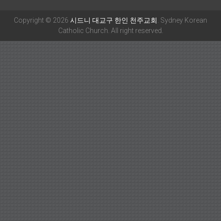
Copyright © 2026
시드니 대교구 한인 천주교회
. Sydney Korean
Catholic Church. All right reserved.