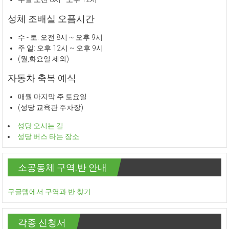
성체 조배실 오픔시간
수 - 토: 오전 8시 ~ 오후 9시
주 일: 오후 12시 ~ 오후 9시
(월,화요일 제외)
자동차 축복 예식
매월 마지막 주 토요일
(성당 교육관 주차장)
성당 오시는 길
성당 버스 타는 장소
소공동체 구역.반 안내
구글맵에서 구역과 반 찾기
각종 신청서