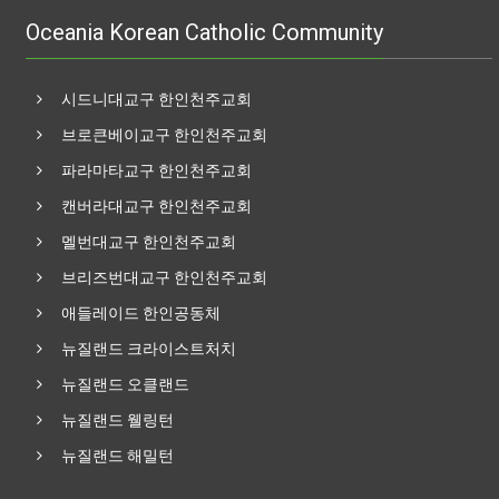
Oceania Korean Catholic Community
시드니대교구 한인천주교회
브로큰베이교구 한인천주교회
파라마타교구 한인천주교회
캔버라대교구 한인천주교회
멜번대교구 한인천주교회
브리즈번대교구 한인천주교회
애들레이드 한인공동체
뉴질랜드 크라이스트처치
뉴질랜드 오클랜드
뉴질랜드 웰링턴
뉴질랜드 해밀턴