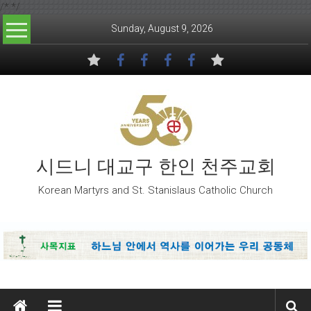
/*
*/
Skip to content
Sunday, August 9, 2026
시드니 대교구 한인 천주교회
Korean Martyrs and St. Stanislaus Catholic Church