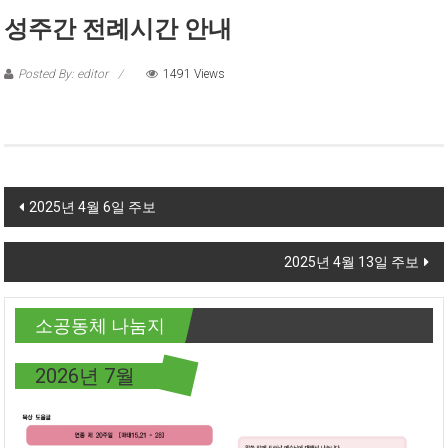
성주간 전례시간 안내
Posted By: editor
1491 Views
Post navigation
2025년 4월 6일 주보
2025년 4월 13일 주보
소공동체 나눔지
2026년 7월