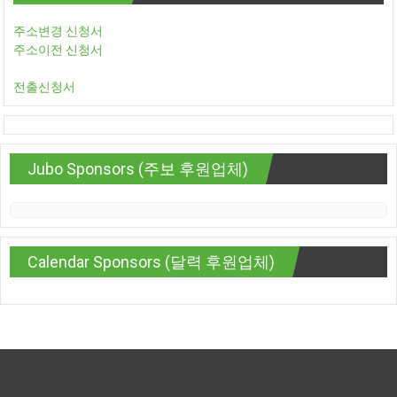
주소변경 신청서
주소이전 신청서
전출신청서
Jubo Sponsors (주보 후원업체)
Calendar Sponsors (달력 후원업체)