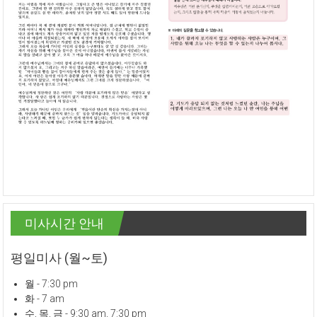
미사시간 안내
평일미사 (월~토)
월 - 7:30 pm
화 - 7 am
수, 목, 금 - 9:30 am, 7:30 pm