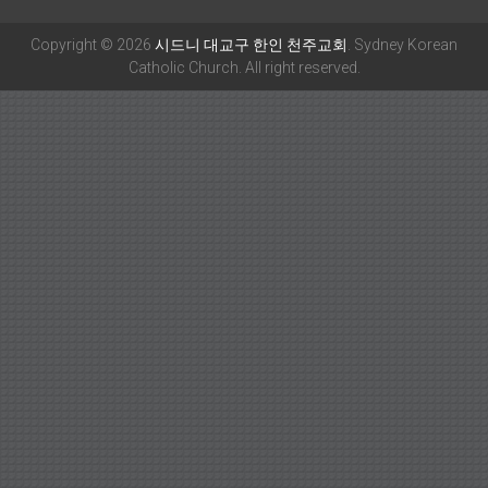
Copyright © 2026
시드니 대교구 한인 천주교회
. Sydney Korean
Catholic Church. All right reserved.