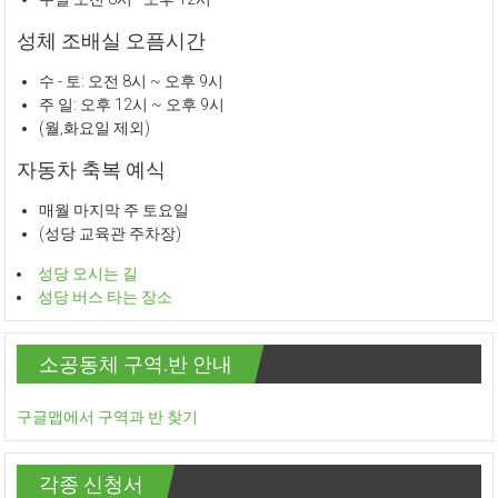
성체 조배실 오픔시간
수 - 토: 오전 8시 ~ 오후 9시
주 일: 오후 12시 ~ 오후 9시
(월,화요일 제외)
자동차 축복 예식
매월 마지막 주 토요일
(성당 교육관 주차장)
성당 오시는 길
성당 버스 타는 장소
소공동체 구역.반 안내
구글맵에서 구역과 반 찾기
각종 신청서