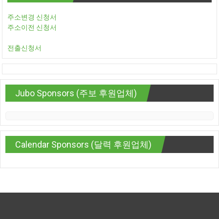
주소변경 신청서
주소이전 신청서
전출신청서
Jubo Sponsors (주보 후원업체)
Calendar Sponsors (달력 후원업체)