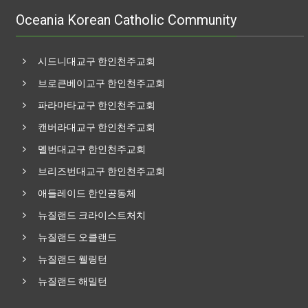
Oceania Korean Catholic Community
시드니대교구 한인천주교회
브로큰베이교구 한인천주교회
파라마타교구 한인천주교회
캔버라대교구 한인천주교회
멜번대교구 한인천주교회
브리즈번대교구 한인천주교회
애들레이드 한인공동체
뉴질랜드 크라이스트처치
뉴질랜드 오클랜드
뉴질랜드 웰링턴
뉴질랜드 해밀턴