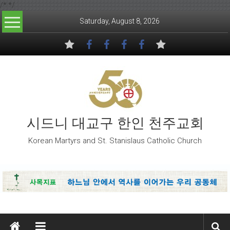
/*
*/
Skip to content
Saturday, August 8, 2026
시드니 대교구 한인 천주교회
Korean Martyrs and St. Stanislaus Catholic Church