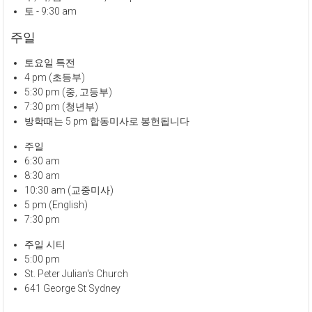
토 - 9:30 am
주일
토요일 특전
4 pm (초등부)
5:30 pm (중, 고등부)
7:30 pm (청년부)
방학때는 5 pm 합동미사로 봉헌됩니다
주일
6:30 am
8:30 am
10:30 am (교중미사)
5 pm (English)
7:30 pm
주일 시티
5:00 pm
St. Peter Julian's Church
641 George St Sydney