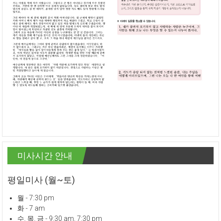
미사시간 안내
평일미사 (월~토)
월 - 7:30 pm
화 - 7 am
수, 목, 금 - 9:30 am, 7:30 pm