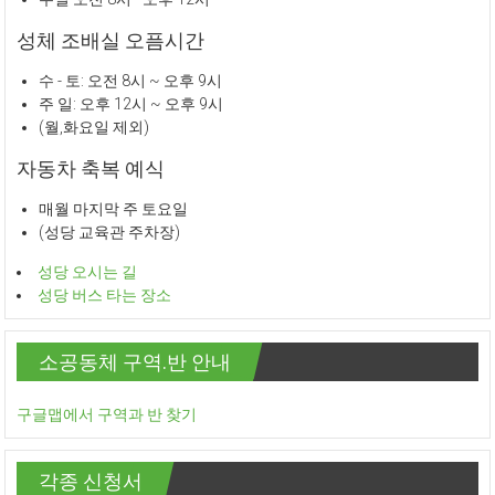
성체 조배실 오픔시간
수 - 토: 오전 8시 ~ 오후 9시
주 일: 오후 12시 ~ 오후 9시
(월,화요일 제외)
자동차 축복 예식
매월 마지막 주 토요일
(성당 교육관 주차장)
성당 오시는 길
성당 버스 타는 장소
소공동체 구역.반 안내
구글맵에서 구역과 반 찾기
각종 신청서