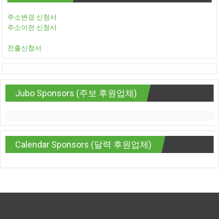
주소변경 신청서
주소이전 신청서
전출신청서
Jubo Sponsors (주보 후원업체)
Calendar Sponsors (달력 후원업체)