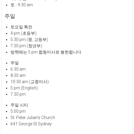
토 - 9:30 am
주일
토요일 특전
4 pm (초등부)
5:30 pm (중, 고등부)
7:30 pm (청년부)
방학때는 5 pm 합동미사로 봉헌됩니다
주일
6:30 am
8:30 am
10:30 am (교중미사)
5 pm (English)
7:30 pm
주일 시티
5:00 pm
St. Peter Julian's Church
641 George St Sydney