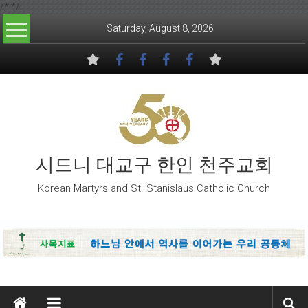
/*
*/
Skip to content
Saturday, August 8, 2026
시드니 대교구 한인 천주교회
Korean Martyrs and St. Stanislaus Catholic Church