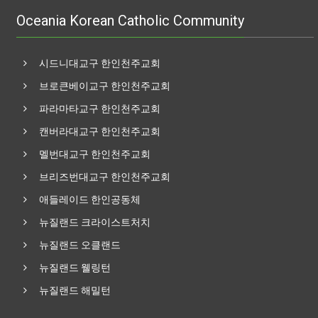
Oceania Korean Catholic Community
시드니대교구 한인천주교회
브로큰베이교구 한인천주교회
파라마타교구 한인천주교회
캔버라대교구 한인천주교회
멜번대교구 한인천주교회
브리즈번대교구 한인천주교회
애들레이드 한인공동체
뉴질랜드 크라이스트처치
뉴질랜드 오클랜드
뉴질랜드 웰링턴
뉴질랜드 해밀턴