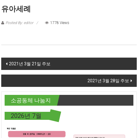
유아세례
Posted By: editor
1778 Views
Post navigation
2021년 3월 21일 주보
2021년 3월 28일 주보
소공동체 나눔지
2026년 7월