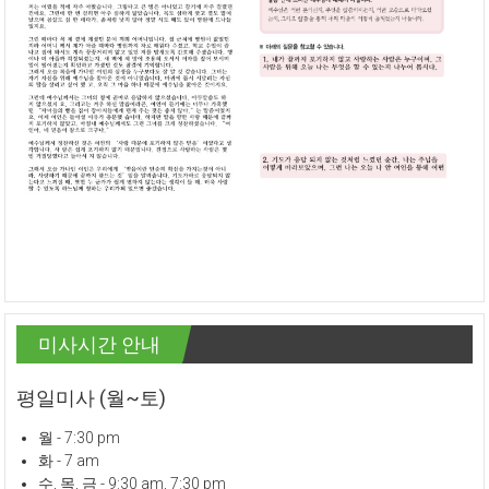
미사시간 안내
평일미사 (월~토)
월 - 7:30 pm
화 - 7 am
수, 목, 금 - 9:30 am, 7:30 pm