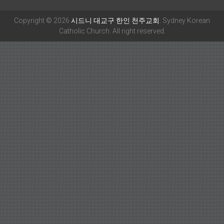
Copyright © 2026
시드니 대교구 한인 천주교회
. Sydney Korean
Catholic Church. All right reserved.