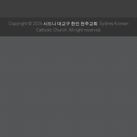
Copyright © 2026
시드니 대교구 한인 천주교회
. Sydney Korean
Catholic Church. All right reserved.