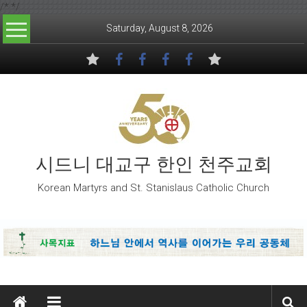
/*
*/
Skip to content
Saturday, August 8, 2026
시드니 대교구 한인 천주교회
Korean Martyrs and St. Stanislaus Catholic Church