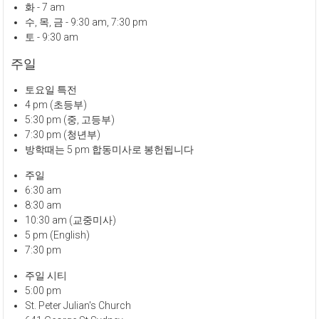
화 - 7 am
수, 목, 금 - 9:30 am, 7:30 pm
토 - 9:30 am
주일
토요일 특전
4 pm (초등부)
5:30 pm (중, 고등부)
7:30 pm (청년부)
방학때는 5 pm 합동미사로 봉헌됩니다
주일
6:30 am
8:30 am
10:30 am (교중미사)
5 pm (English)
7:30 pm
주일 시티
5:00 pm
St. Peter Julian's Church