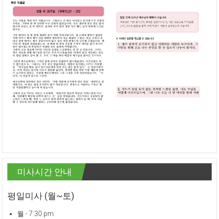
미사시간 안내
평일미사 (월~토)
월 - 7:30 pm