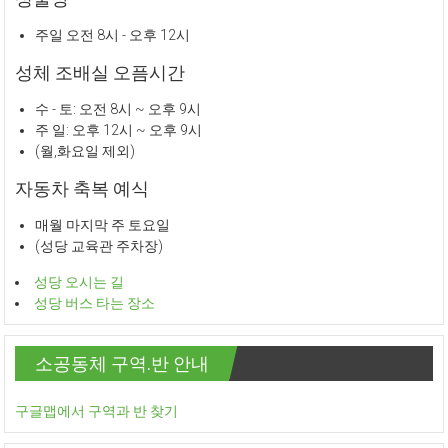
주일 오전 8시 - 오후 12시
성체 조배실 오픔시간
수 - 토: 오전 8시 ~ 오후 9시
주 일: 오후 12시 ~ 오후 9시
(월,화요일 제외)
자동차 축복 예식
매월 마지막 주 토요일
(성당 교육관 주차장)
성당 오시는 길
성당 버스 타는 장소
소공동체 구역.반 안내
구글맵에서 구역과 반 찾기