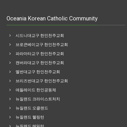
Oceania Korean Catholic Community
시드니대교구 한인천주교회
브로큰베이교구 한인천주교회
파라마타교구 한인천주교회
캔버라대교구 한인천주교회
멜번대교구 한인천주교회
브리즈번대교구 한인천주교회
애들레이드 한인공동체
뉴질랜드 크라이스트처치
뉴질랜드 오클랜드
뉴질랜드 웰링턴
뉴질랜드 해밀턴