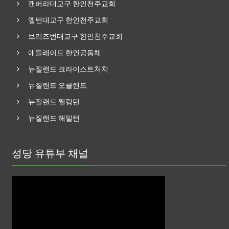
캔버라대교구 한인천주교회
멜번대교구 한인천주교회
브리즈번대교구 한인천주교회
애들레이드 한인공동체
뉴질랜드 크라이스트처치
뉴질랜드 오클랜드
뉴질랜드 웰링턴
뉴질랜드 해밀턴
성당 유튜부 채널