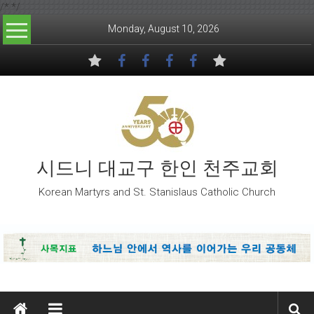
/*
*/
Skip to content
Monday, August 10, 2026
시드니 대교구 한인 천주교회
Korean Martyrs and St. Stanislaus Catholic Church