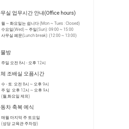
무실 업무시간 안내(Office hours)
월 ~ 화요일는 쉽니다 (Mon ~ Tues : Closed)
수요일(Wed) ~ 주일(Sun): 09:00 ~ 15:00
사무실 폐문(Lunch break): (12:00 ~ 13:00)
성물방
주일 오전 8시 - 오후 12시
체 조배실 오픔시간
수 - 토: 오전 8시 ~ 오후 9시
주 일: 오후 12시 ~ 오후 9시
(월,화요일 제외)
동차 축복 예식
매월 마지막 주 토요일
(성당 교육관 주차장)