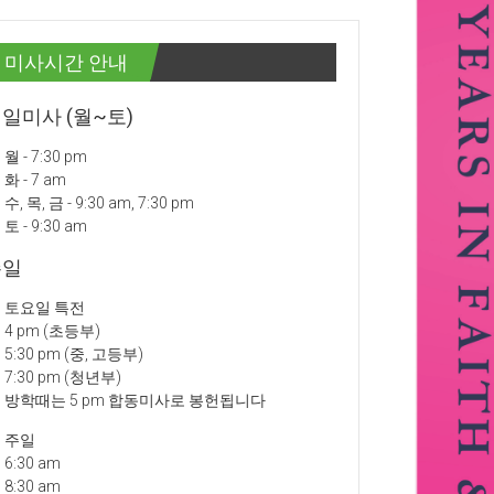
미사시간 안내
일미사 (월~토)
월 - 7:30 pm
화 - 7 am
수, 목, 금 - 9:30 am, 7:30 pm
토 - 9:30 am
주일
토요일 특전
4 pm (초등부)
5:30 pm (중, 고등부)
7:30 pm (청년부)
방학때는 5 pm 합동미사로 봉헌됩니다
주일
6:30 am
8:30 am