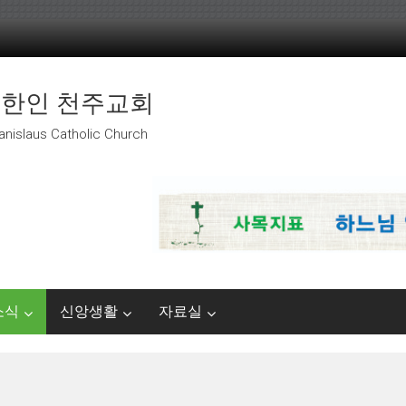
 한인 천주교회
anislaus Catholic Church
소식
신앙생활
자료실