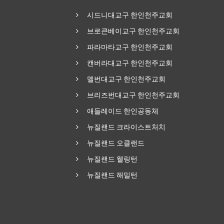
시드니대교구 한인천주교회
브로큰베이교구 한인천주교회
파라마타교구 한인천주교회
캔버라대교구 한인천주교회
멜번대교구 한인천주교회
브리즈번대교구 한인천주교회
애들레이드 한인공동체
뉴질랜드 크라이스트처치
뉴질랜드 오클랜드
뉴질랜드 웰링턴
뉴질랜드 해밀턴