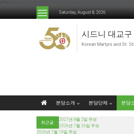
/*
*/
Skip to content
Saturday, August 8, 2026
시드니 대교구
Korean Martyrs and St. St
본당소개
본당단체
본당
2027년 8월 2일 주보
최근글:
2026년 7월 26일 주보
2026년 7월 19일 주보