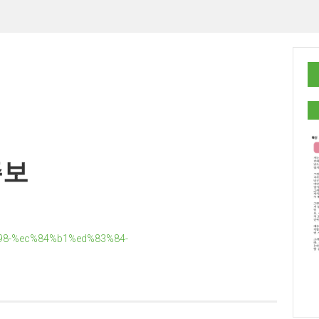
주보
98-%ec%84%b1%ed%83%84-