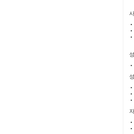
사
성
자