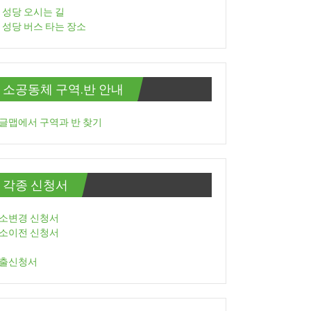
성당 오시는 길
성당 버스 타는 장소
소공동체 구역.반 안내
글맵에서 구역과 반 찾기
각종 신청서
소변경 신청서
소이전 신청서
출신청서