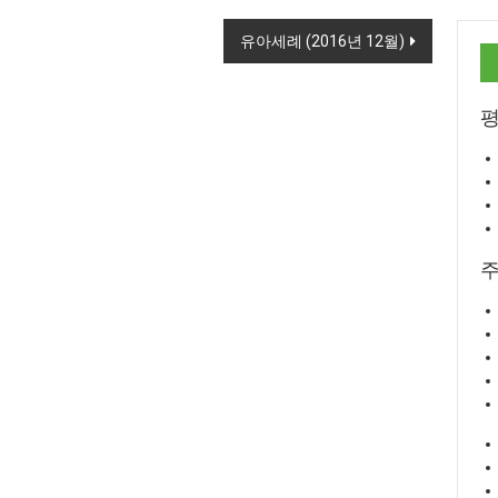
유아세례 (2016년 12월)
평