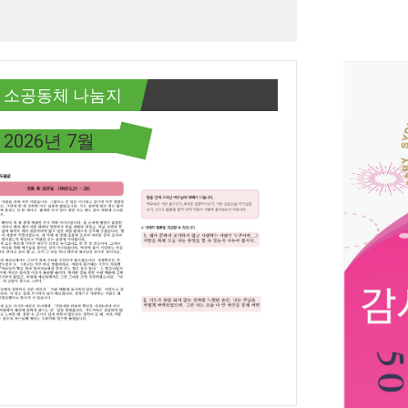
소공동체 나눔지
2026년 7월