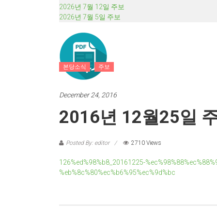
2026년 7월 12일 주보
2026년 7월 5일 주보
본당소식
주보
December 24, 2016
2016년 12월25일 
Posted By: editor
2710 Views
126%ed%98%b8_20161225-%ec%98%88%ec%88%
%eb%8c%80%ec%b6%95%ec%9d%bc