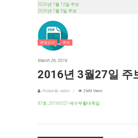
2026년 7월 12일 주보
2026년 7월 5일 주보
본당소식
주보
March 26, 2016
2016년 3월27일 주
Posted By: editor
2649 Views
87호_20160327-예수부활대축일