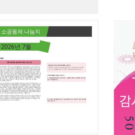
소공동체 나눔지
2026년 7월