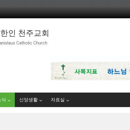
 한인 천주교회
anislaus Catholic Church
소식
신앙생활
자료실