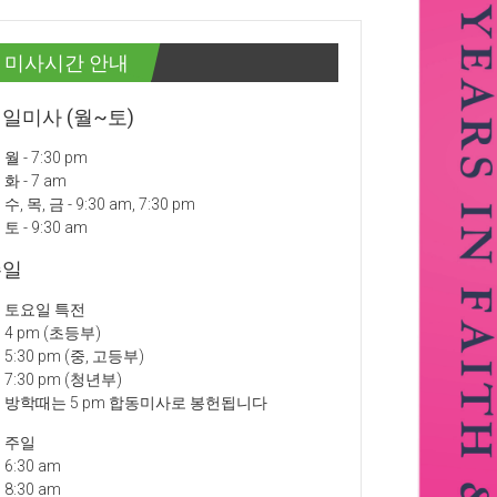
미사시간 안내
일미사 (월~토)
월 - 7:30 pm
화 - 7 am
수, 목, 금 - 9:30 am, 7:30 pm
토 - 9:30 am
주일
토요일 특전
4 pm (초등부)
5:30 pm (중, 고등부)
7:30 pm (청년부)
방학때는 5 pm 합동미사로 봉헌됩니다
주일
6:30 am
8:30 am