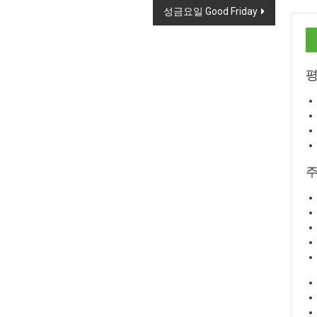
성금요일 Good Friday
평