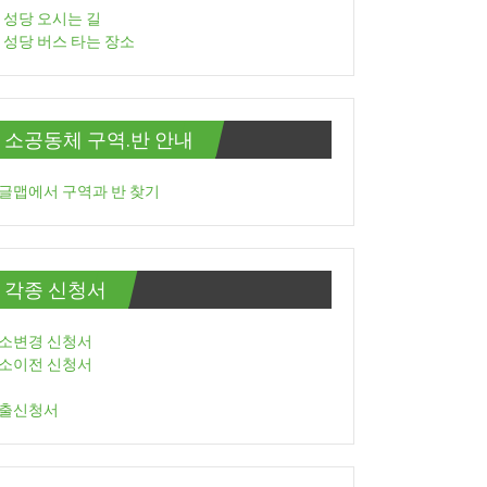
성당 오시는 길
성당 버스 타는 장소
소공동체 구역.반 안내
글맵에서 구역과 반 찾기
각종 신청서
소변경 신청서
소이전 신청서
출신청서