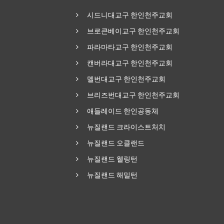
시드니대교구 한인천주교회
브로큰베이교구 한인천주교회
파라마타교구 한인천주교회
캔버라대교구 한인천주교회
멜번대교구 한인천주교회
브리즈번대교구 한인천주교회
애들레이드 한인공동체
뉴질랜드 크라이스트처치
뉴질랜드 오클랜드
뉴질랜드 웰링턴
뉴질랜드 해밀턴