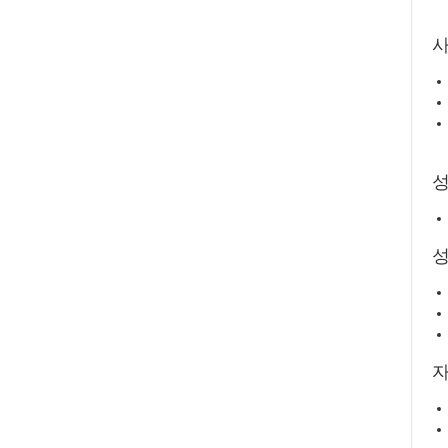
사
성
자