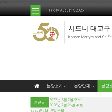
/*
*/
Skip to content
Friday, August 7, 2026
시드니 대교구
Korean Martyrs and St. St
본당소개
본당단체
본당
2027년 8월 2일 주보
최근글:
2026년 7월 26일 주보
2026년 7월 19일 주보