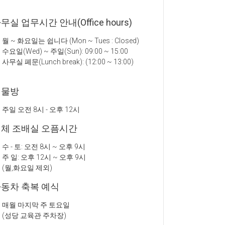
무실 업무시간 안내(Office hours)
월 ~ 화요일는 쉽니다 (Mon ~ Tues : Closed)
수요일(Wed) ~ 주일(Sun): 09:00 ~ 15:00
사무실 폐문(Lunch break): (12:00 ~ 13:00)
성물방
주일 오전 8시 - 오후 12시
체 조배실 오픔시간
수 - 토: 오전 8시 ~ 오후 9시
주 일: 오후 12시 ~ 오후 9시
(월,화요일 제외)
동차 축복 예식
매월 마지막 주 토요일
(성당 교육관 주차장)