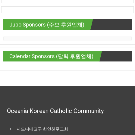
Jubo Sponsors (주보 후원업체)
Calendar Sponsors (달력 후원업체)
Oceania Korean Catholic Community
시드니대교구 한인천주교회