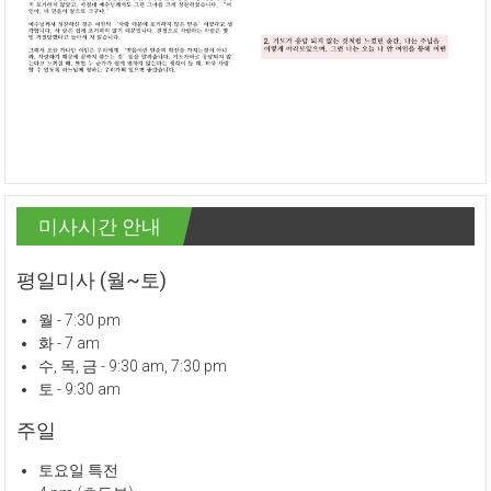
미사시간 안내
평일미사 (월~토)
월 - 7:30 pm
화 - 7 am
수, 목, 금 - 9:30 am, 7:30 pm
토 - 9:30 am
주일
토요일 특전