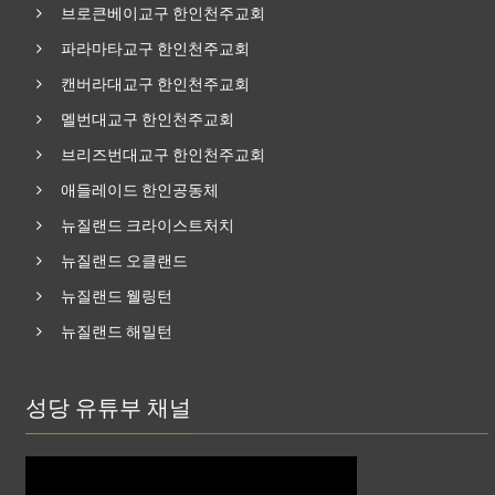
브로큰베이교구 한인천주교회
파라마타교구 한인천주교회
캔버라대교구 한인천주교회
멜번대교구 한인천주교회
브리즈번대교구 한인천주교회
애들레이드 한인공동체
뉴질랜드 크라이스트처치
뉴질랜드 오클랜드
뉴질랜드 웰링턴
뉴질랜드 해밀턴
성당 유튜부 채널