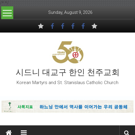
/*
*/
Skip to content
Sunday, August 9, 2026
시드니 대교구 한인 천주교회
Korean Martyrs and St. Stanislaus Catholic Church