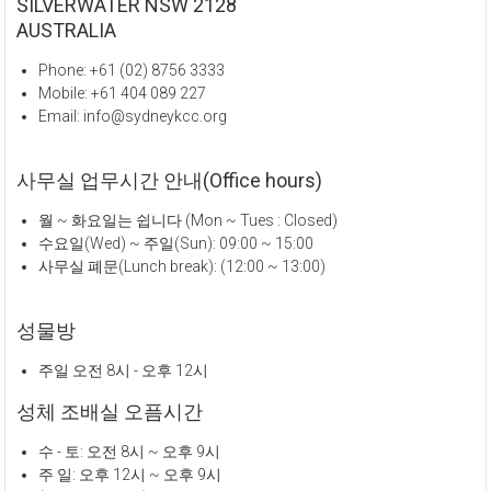
SILVERWATER NSW 2128
AUSTRALIA
Phone: +61 (02) 8756 3333
Mobile: +61 404 089 227
Email: info@sydneykcc.org
사무실 업무시간 안내(Office hours)
월 ~ 화요일는 쉽니다 (Mon ~ Tues : Closed)
수요일(Wed) ~ 주일(Sun): 09:00 ~ 15:00
사무실 폐문(Lunch break): (12:00 ~ 13:00)
성물방
주일 오전 8시 - 오후 12시
성체 조배실 오픔시간
수 - 토: 오전 8시 ~ 오후 9시
주 일: 오후 12시 ~ 오후 9시