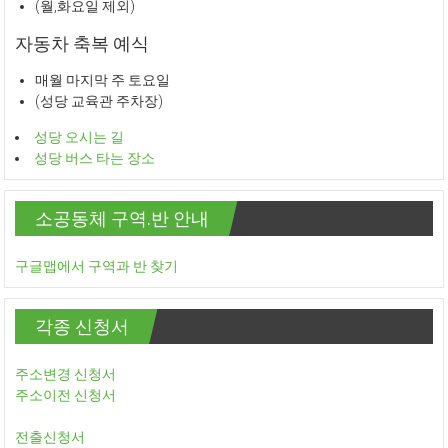
(월,화요일 제외)
자동차 축복 예식
매월 마지막 주 토요일
(성당 교육관 주차장)
성당 오시는 길
성당 버스 타는 장소
소공동체 구역.반 안내
구글맵에서 구역과 반 찾기
각종 신청서
주소변경 신청서
주소이전 신청서
전출신청서