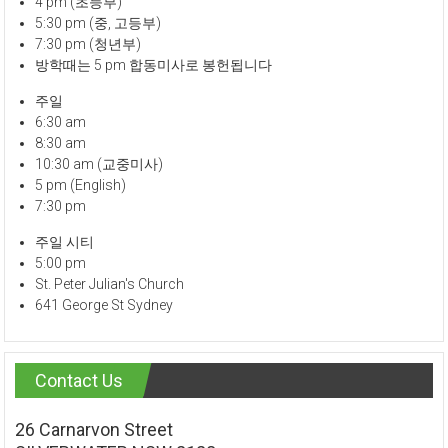
4 pm (초등부)
5:30 pm (중, 고등부)
7:30 pm (청년부)
방학때는 5 pm 합동미사로 봉헌됩니다
주일
6:30 am
8:30 am
10:30 am (교중미사)
5 pm (English)
7:30 pm
주일 시티
5:00 pm
St. Peter Julian's Church
641 George St Sydney
Contact Us
26 Carnarvon Street