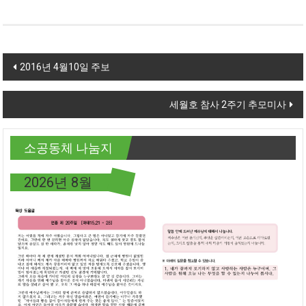
Post navigation
2016년 4월10일 주보
세월호 참사 2주기 추모미사
소공동체 나눔지
2026년 8월