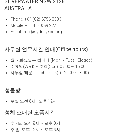
SILVERWATER NSW 2128
AUSTRALIA
Phone: +61 (02) 8756 3333
Mobile: +61 404 089 227
Email: info@sydneykcc.org
사무실 업무시간 안내(Office hours)
월 ~ 화요일는 쉽니다 (Mon ~ Tues : Closed)
수요일(Wed) ~ 주일(Sun): 09:00 ~ 15:00
사무실 폐문(Lunch break): (12:00 ~ 13:00)
성물방
주일 오전 8시 - 오후 12시
성체 조배실 오픔시간
수 - 토: 오전 8시 ~ 오후 9시
주 일: 오후 12시 ~ 오후 9시