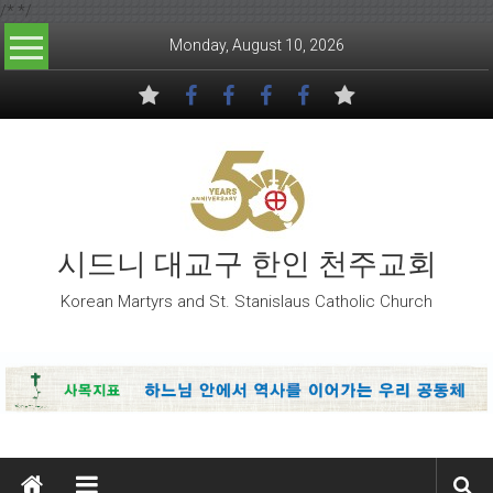
/*
*/
Skip to content
Monday, August 10, 2026
시드니 대교구 한인 천주교회
Korean Martyrs and St. Stanislaus Catholic Church