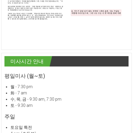
미사시간 안내
평일미사 (월~토)
월 - 7:30 pm
화 - 7 am
수, 목, 금 - 9:30 am, 7:30 pm
토 - 9:30 am
주일
토요일 특전