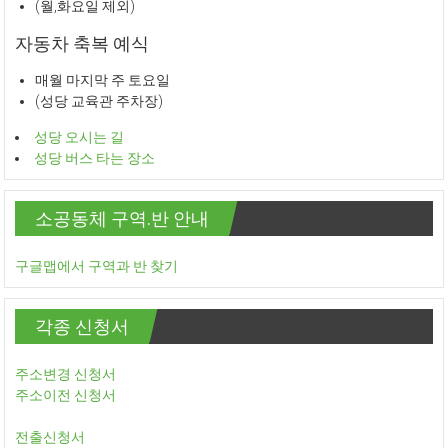
(월,화요일 제외)
자동차 축복 예식
매월 마지막 주 토요일
(성당 교육관 주차장)
성당 오시는 길
성당 버스 타는 장소
소공동체 구역.반 안내
구글맵에서 구역과 반 찾기
각종 신청서
주소변경 신청서
주소이전 신청서
전출신청서