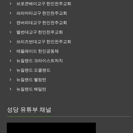
브로큰베이교구 한인천주교회
파라마타교구 한인천주교회
캔버라대교구 한인천주교회
멜번대교구 한인천주교회
브리즈번대교구 한인천주교회
애들레이드 한인공동체
뉴질랜드 크라이스트처치
뉴질랜드 오클랜드
뉴질랜드 웰링턴
뉴질랜드 해밀턴
성당 유튜부 채널