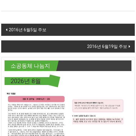
Post navigation
2016년 6월5일 주보
2016년 6월19일 주보
소공동체 나눔지
2026년 8월