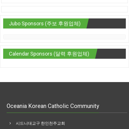
Jubo Sponsors (주보 후원업체)
Calendar Sponsors (달력 후원업체)
Oceania Korean Catholic Community
시드니대교구 한인천주교회