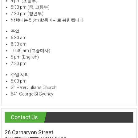
4 pm (초등부)
5:30 pm (중, 고등부)
7:30 pm (청년부)
방학때는 5 pm 합동미사로 봉헌됩니다
주일
6:30 am
8:30 am
10:30 am (교중미사)
5 pm (English)
7:30 pm
주일 시티
5:00 pm
St. Peter Julian's Church
641 George St Sydney
Contact Us
26 Carnarvon Street