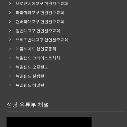
브로큰베이교구 한인천주교회
파라마타교구 한인천주교회
캔버라대교구 한인천주교회
멜번대교구 한인천주교회
브리즈번대교구 한인천주교회
애들레이드 한인공동체
뉴질랜드 크라이스트처치
뉴질랜드 오클랜드
뉴질랜드 웰링턴
뉴질랜드 해밀턴
성당 유튜부 채널