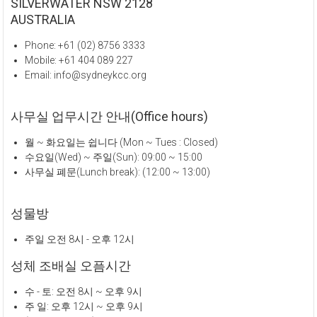
SILVERWATER NSW 2128
AUSTRALIA
Phone: +61 (02) 8756 3333
Mobile: +61 404 089 227
Email: info@sydneykcc.org
사무실 업무시간 안내(Office hours)
월 ~ 화요일는 쉽니다 (Mon ~ Tues : Closed)
수요일(Wed) ~ 주일(Sun): 09:00 ~ 15:00
사무실 폐문(Lunch break): (12:00 ~ 13:00)
성물방
주일 오전 8시 - 오후 12시
성체 조배실 오픔시간
수 - 토: 오전 8시 ~ 오후 9시
주 일: 오후 12시 ~ 오후 9시