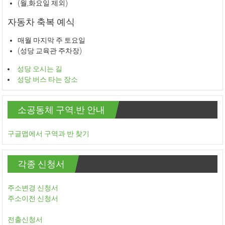
(월,화요일 제외)
자동차 축복 예식
매월 마지막 주 토요일
(성당 교육관 주차장)
성당 오시는 길
성당 버스 타는 장소
소공동체 구역.반 안내
구글맵에서 구역과 반 찾기
각종 신청서
주소변경 신청서
주소이전 신청서
전출신청서