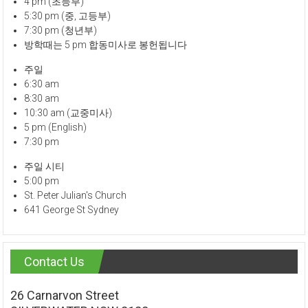
4 pm (초등부)
5:30 pm (중, 고등부)
7:30 pm (청년부)
방학때는 5 pm 합동미사로 봉헌됩니다
주일
6:30 am
8:30 am
10:30 am (교중미사)
5 pm (English)
7:30 pm
주일 시티
5:00 pm
St. Peter Julian's Church
641 George St Sydney
Contact Us
26 Carnarvon Street