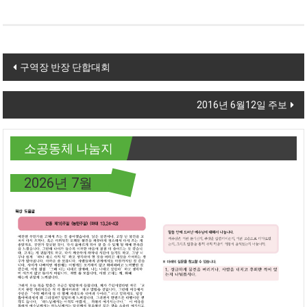
Post navigation
구역장 반장 단합대회
2016년 6월12일 주보
소공동체 나눔지
2026년 7월