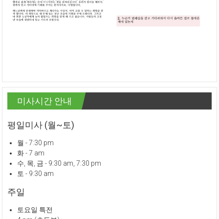
미사시간 안내
평일미사 (월~토)
월 - 7:30 pm
화 - 7 am
수, 목, 금 - 9:30 am, 7:30 pm
토 - 9:30 am
주일
토요일 특전