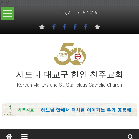
/*
*/
Skip to content
Thursday, August 6, 2026
시드니 대교구 한인 천주교회
Korean Martyrs and St. Stanislaus Catholic Church