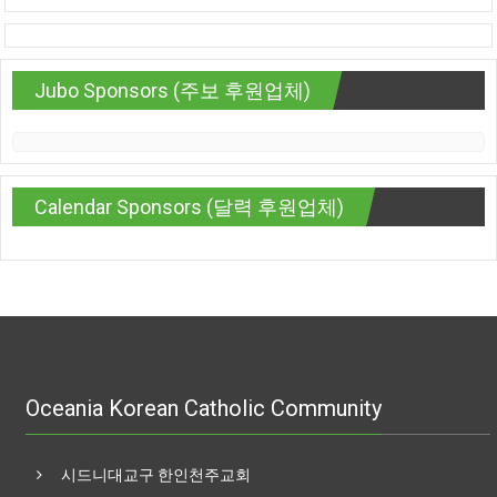
Jubo Sponsors (주보 후원업체)
Calendar Sponsors (달력 후원업체)
Oceania Korean Catholic Community
시드니대교구 한인천주교회