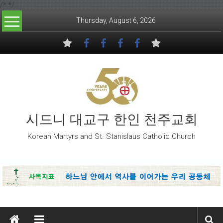
/*
*/
Skip to content
Thursday, August 6, 2026
시드니 대교구 한인 천주교회
Korean Martyrs and St. Stanislaus Catholic Church