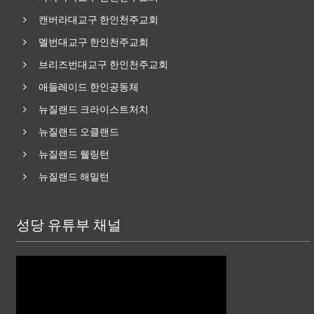
캔버라대교구 한인천주교회
멜번대교구 한인천주교회
브리즈번대교구 한인천주교회
애들레이드 한인공동체
뉴질랜드 크라이스트처치
뉴질랜드 오클랜드
뉴질랜드 웰링턴
뉴질랜드 해밀턴
성당 유튜부 채널