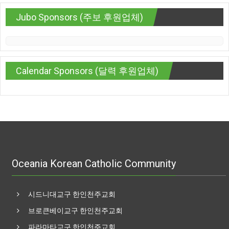
Jubo Sponsors (주보 후원업체)
Calendar Sponsors (달력 후원업체)
Oceania Korean Catholic Community
시드니대교구 한인천주교회
브로큰베이교구 한인천주교회
파라마타교구 한인천주교회