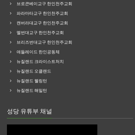
브로큰베이교구 한인천주교회
파라마타교구 한인천주교회
캔버라대교구 한인천주교회
멜번대교구 한인천주교회
브리즈번대교구 한인천주교회
애들레이드 한인공동체
뉴질랜드 크라이스트처치
뉴질랜드 오클랜드
뉴질랜드 웰링턴
뉴질랜드 해밀턴
성당 유튜부 채널