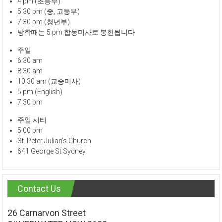
4 pm (초등부)
5:30 pm (중, 고등부)
7:30 pm (청년부)
방학때는 5 pm 합동미사로 봉헌됩니다
주일
6:30 am
8:30 am
10:30 am (교중미사)
5 pm (English)
7:30 pm
주일 시티
5:00 pm
St. Peter Julian's Church
641 George St Sydney
Contact Us
26 Carnarvon Street