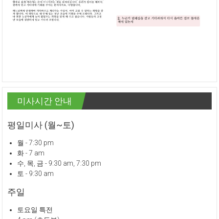
미사시간 안내
평일미사 (월~토)
월 - 7:30 pm
화 - 7 am
수, 목, 금 - 9:30 am, 7:30 pm
토 - 9:30 am
주일
토요일 특전