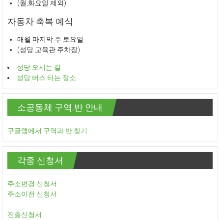
(월,화요일 제외)
자동차 축복 예식
매월 마지막 주 토요일
(성당 교육관 주차장)
성당 오시는 길
성당 버스 타는 장소
소공동체 구역.반 안내
구글맵에서 구역과 반 찾기
각종 신청서
주소변경 신청서
주소이전 신청서
전출신청서