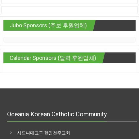
Jubo Sponsors (주보 후원업체)
Calendar Sponsors (달력 후원업체)
Oceania Korean Catholic Community
시드니대교구 한인천주교회