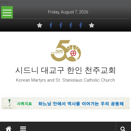
/*
*/
Skip to content
Friday, August 7, 2026
시드니 대교구 한인 천주교회
Korean Martyrs and St. Stanislaus Catholic Church