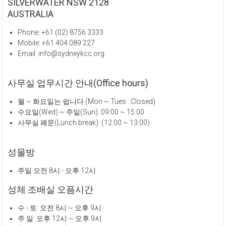
SILVERWATER NSW 2128
AUSTRALIA
Phone: +61 (02) 8756 3333
Mobile: +61 404 089 227
Email: info@sydneykcc.org
사무실 업무시간 안내(Office hours)
월 ~ 화요일는 쉽니다 (Mon ~ Tues : Closed)
수요일(Wed) ~ 주일(Sun): 09:00 ~ 15:00
사무실 폐문(Lunch break): (12:00 ~ 13:00)
성물방
주일 오전 8시 - 오후 12시
성체 조배실 오픔시간
수 - 토: 오전 8시 ~ 오후 9시
주 일: 오후 12시 ~ 오후 9시