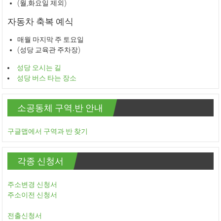
(월,화요일 제외)
자동차 축복 예식
매월 마지막 주 토요일
(성당 교육관 주차장)
성당 오시는 길
성당 버스 타는 장소
소공동체 구역.반 안내
구글맵에서 구역과 반 찾기
각종 신청서
주소변경 신청서
주소이전 신청서
전출신청서