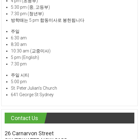
4 pm (초등부)
5:30 pm (중, 고등부)
7:30 pm (청년부)
방학때는 5 pm 합동미사로 봉헌됩니다
주일
6:30 am
8:30 am
10:30 am (교중미사)
5 pm (English)
7:30 pm
주일 시티
5:00 pm
St. Peter Julian's Church
641 George St Sydney
Contact Us
26 Carnarvon Street