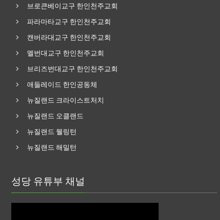
브로큰베이교구 한인천주교회
파라마타교구 한인천주교회
캔버라대교구 한인천주교회
멜번대교구 한인천주교회
브리즈번대교구 한인천주교회
애들레이드 한인공동체
뉴질랜드 크라이스트처치
뉴질랜드 오클랜드
뉴질랜드 웰링턴
뉴질랜드 해밀턴
성당 유튜부 채널