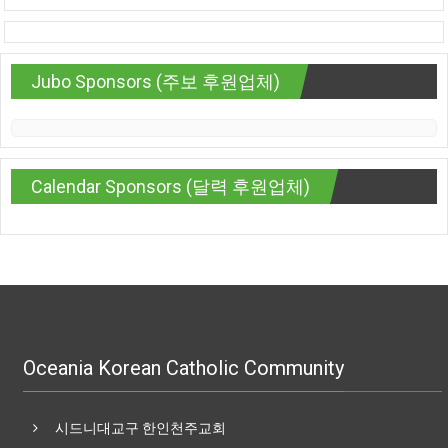
Jubo Sponsors (주보 후원업체)
Calendar Sponsors (달력 후원업체)
Oceania Korean Catholic Community
시드니대교구 한인천주교회