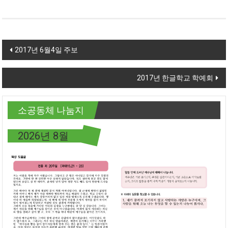
Post navigation
2017년 6월4일 주보
2017년 한글학교 학예회
소공동체 나눔지
2026년 8월