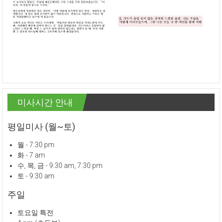
미사시간 안내
평일미사 (월~토)
월 - 7:30 pm
화 - 7 am
수, 목, 금 - 9:30 am, 7:30 pm
토 - 9:30 am
주일
토요일 특전