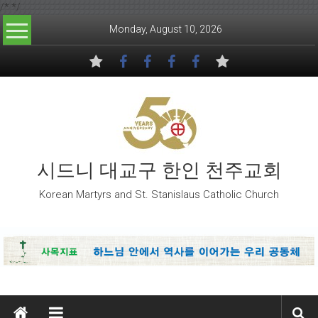
/*
*/
Skip to content
Monday, August 10, 2026
시드니 대교구 한인 천주교회
Korean Martyrs and St. Stanislaus Catholic Church