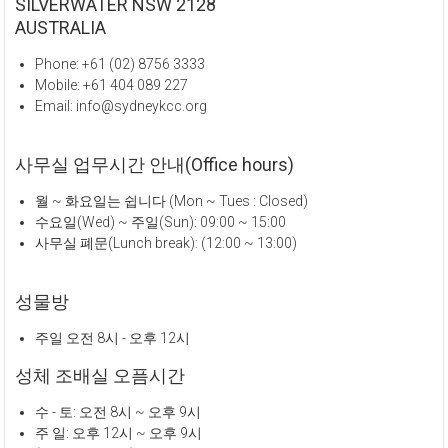
SILVERWATER NSW 2128
AUSTRALIA
Phone: +61 (02) 8756 3333
Mobile: +61 404 089 227
Email: info@sydneykcc.org
사무실 업무시간 안내(Office hours)
월 ~ 화요일는 쉽니다 (Mon ~ Tues : Closed)
수요일(Wed) ~ 주일(Sun): 09:00 ~ 15:00
사무실 폐문(Lunch break): (12:00 ~ 13:00)
성물방
주일 오전 8시 - 오후 12시
성체 조배실 오픔시간
수 - 토: 오전 8시 ~ 오후 9시
주 일: 오후 12시 ~ 오후 9시