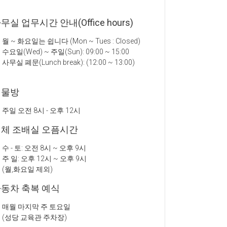
무실 업무시간 안내(Office hours)
월 ~ 화요일는 쉽니다 (Mon ~ Tues : Closed)
수요일(Wed) ~ 주일(Sun): 09:00 ~ 15:00
사무실 폐문(Lunch break): (12:00 ~ 13:00)
성물방
주일 오전 8시 - 오후 12시
체 조배실 오픔시간
수 - 토: 오전 8시 ~ 오후 9시
주 일: 오후 12시 ~ 오후 9시
(월,화요일 제외)
동차 축복 예식
매월 마지막 주 토요일
(성당 교육관 주차장)