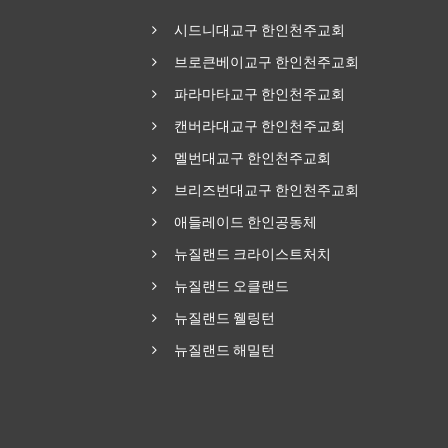
시드니대교구 한인천주교회
브로큰베이교구 한인천주교회
파라마타교구 한인천주교회
캔버라대교구 한인천주교회
멜번대교구 한인천주교회
브리즈번대교구 한인천주교회
애들레이드 한인공동체
뉴질랜드 크라이스트처치
뉴질랜드 오클랜드
뉴질랜드 웰링턴
뉴질랜드 해밀턴