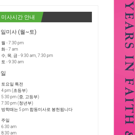
미사시간 안내
일미사 (월~토)
월 - 7:30 pm
화 - 7 am
수, 목, 금 - 9:30 am, 7:30 pm
토 - 9:30 am
주일
토요일 특전
4 pm (초등부)
5:30 pm (중, 고등부)
7:30 pm (청년부)
방학때는 5 pm 합동미사로 봉헌됩니다
주일
6:30 am
8:30 am