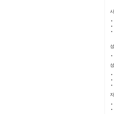
사
성
자