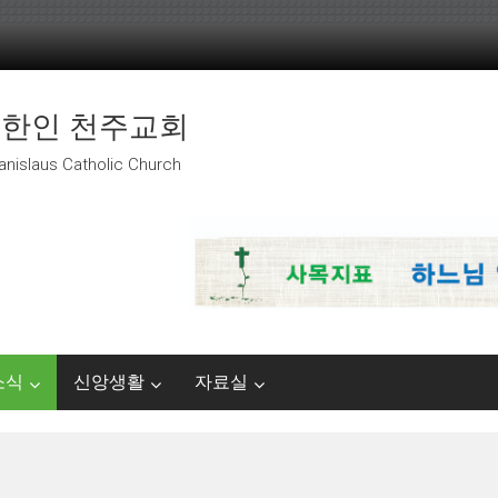
 한인 천주교회
anislaus Catholic Church
소식
신앙생활
자료실