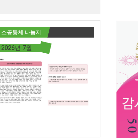
소공동체 나눔지
2026년 7월