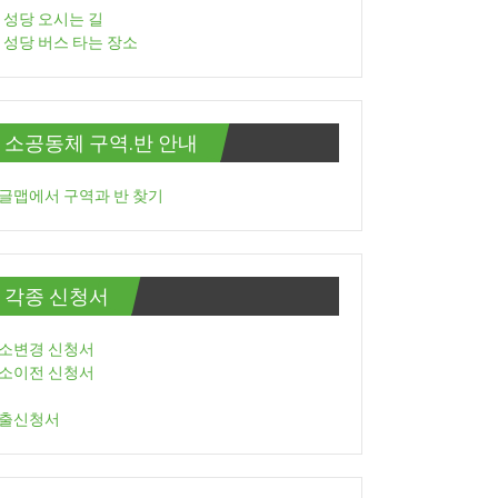
성당 오시는 길
성당 버스 타는 장소
소공동체 구역.반 안내
글맵에서 구역과 반 찾기
각종 신청서
소변경 신청서
소이전 신청서
출신청서