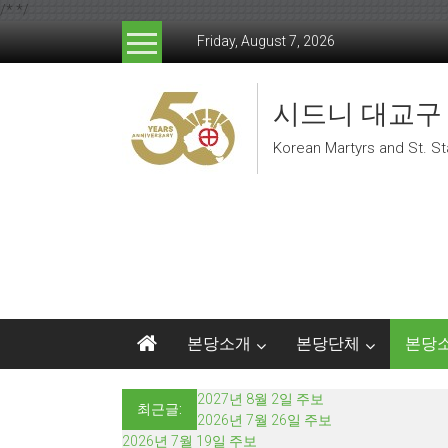
/*
*/
Skip to content
Friday, August 7, 2026
시드니 대교구
Korean Martyrs and St. St
본당소개
본당단체
본당
2027년 8월 2일 주보
최근글:
2026년 7월 26일 주보
2026년 7월 19일 주보