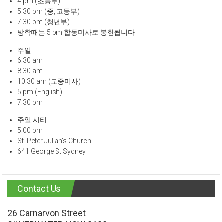
4 pm (초등부)
5:30 pm (중, 고등부)
7:30 pm (청년부)
방학때는 5 pm 합동미사로 봉헌됩니다
주일
6:30 am
8:30 am
10:30 am (교중미사)
5 pm (English)
7:30 pm
주일 시티
5:00 pm
St. Peter Julian's Church
641 George St Sydney
Contact Us
26 Carnarvon Street