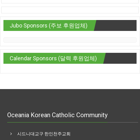
Jubo Sponsors (주보 후원업체)
Calendar Sponsors (달력 후원업체)
Oceania Korean Catholic Community
시드니대교구 한인천주교회