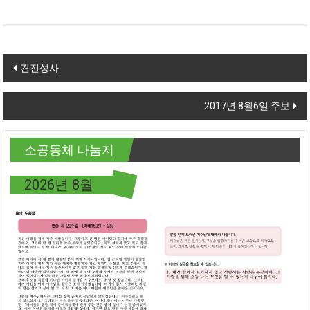
Post navigation
견진성사
2017년 8월6일 주보
소공동체 나눔지
2026년 8월