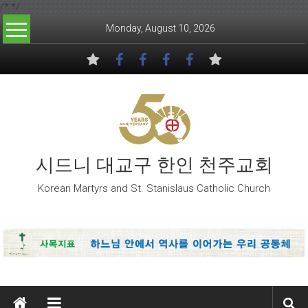
/*
*/
Skip to content
Monday, August 10, 2026
시드니 대교구 한인 천주교회
Korean Martyrs and St. Stanislaus Catholic Church