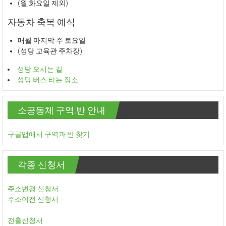
(월,화요일 제외)
자동차 축복 예식
매월 마지막 주 토요일
(성당 교육관 주차장)
성당 오시는 길
성당 버스 타는 장소
소공동체 구역.반 안내
구글맵에서 구역과 반 찾기
각종 신청서
주소변경 신청서
주소이전 신청서
전출신청서