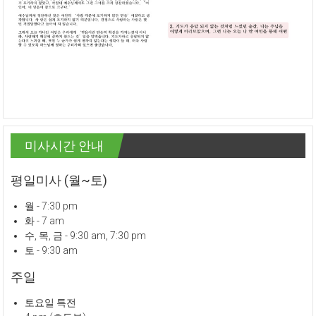
미사시간 안내
평일미사 (월~토)
월 - 7:30 pm
화 - 7 am
수, 목, 금 - 9:30 am, 7:30 pm
토 - 9:30 am
주일
토요일 특전