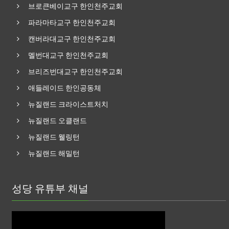
브로큰베이교구 한인천주교회
파라마타교구 한인천주교회
캔버라대교구 한인천주교회
멜번대교구 한인천주교회
브리즈번대교구 한인천주교회
애들레이드 한인공동체
뉴질랜드 크라이스트처치
뉴질랜드 오클랜드
뉴질랜드 웰링턴
뉴질랜드 해밀턴
성당 유튜부 채널