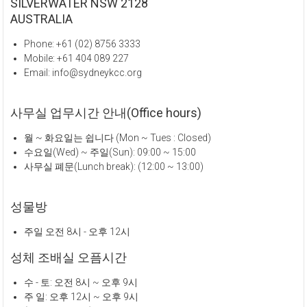
SILVERWATER NSW 2128
AUSTRALIA
Phone: +61 (02) 8756 3333
Mobile: +61 404 089 227
Email: info@sydneykcc.org
사무실 업무시간 안내(Office hours)
월 ~ 화요일는 쉽니다 (Mon ~ Tues : Closed)
수요일(Wed) ~ 주일(Sun): 09:00 ~ 15:00
사무실 폐문(Lunch break): (12:00 ~ 13:00)
성물방
주일 오전 8시 - 오후 12시
성체 조배실 오픔시간
수 - 토: 오전 8시 ~ 오후 9시
주 일: 오후 12시 ~ 오후 9시