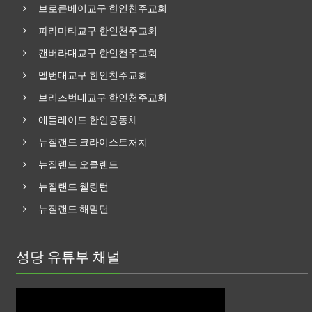
브로큰베이교구 한인천주교회
파라마타교구 한인천주교회
캔버라대교구 한인천주교회
멜번대교구 한인천주교회
브리즈번대교구 한인천주교회
애들레이드 한인공동체
뉴질랜드 크라이스트처치
뉴질랜드 오클랜드
뉴질랜드 웰링턴
뉴질랜드 해밀턴
성당 유튜부 채널