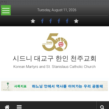
/*
*/
Skip to content
Tuesday, August 11, 2026
시드니 대교구 한인 천주교회
Korean Martyrs and St. Stanislaus Catholic Church