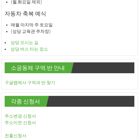
(월,화요일 제외)
자동차 축복 예식
매월 마지막 주 토요일
(성당 교육관 주차장)
성당 오시는 길
성당 버스 타는 장소
소공동체 구역.반 안내
구글맵에서 구역과 반 찾기
각종 신청서
주소변경 신청서
주소이전 신청서
전출신청서