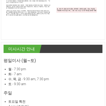
미사시간 안내
평일미사 (월~토)
월 - 7:30 pm
화 - 7 am
수, 목, 금 - 9:30 am, 7:30 pm
토 - 9:30 am
주일
토요일 특전