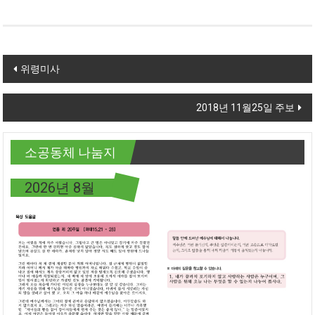
Post navigation
위령미사
2018년 11월25일 주보
소공동체 나눔지
2026년 8월