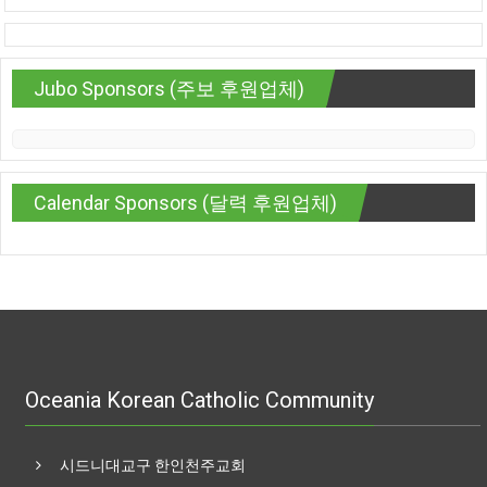
Jubo Sponsors (주보 후원업체)
Calendar Sponsors (달력 후원업체)
Oceania Korean Catholic Community
시드니대교구 한인천주교회