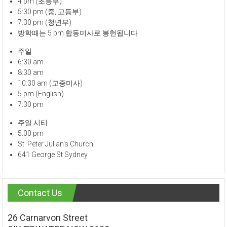
4 pm (초등부)
5:30 pm (중, 고등부)
7:30 pm (청년부)
방학때는 5 pm 합동미사로 봉헌됩니다
주일
6:30 am
8:30 am
10:30 am (교중미사)
5 pm (English)
7:30 pm
주일 시티
5:00 pm
St. Peter Julian's Church
641 George St Sydney
Contact Us
26 Carnarvon Street