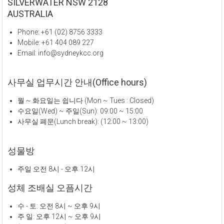
SILVERWATER NSW 2128
AUSTRALIA
Phone: +61 (02) 8756 3333
Mobile: +61 404 089 227
Email: info@sydneykcc.org
사무실 업무시간 안내(Office hours)
월 ~ 화요일는 쉽니다 (Mon ~ Tues : Closed)
수요일(Wed) ~ 주일(Sun): 09:00 ~ 15:00
사무실 폐문(Lunch break): (12:00 ~ 13:00)
성물방
주일 오전 8시 - 오후 12시
성체 조배실 오픔시간
수 - 토: 오전 8시 ~ 오후 9시
주 일: 오후 12시 ~ 오후 9시