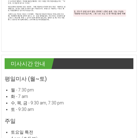
미사시간 안내
평일미사 (월~토)
월 - 7:30 pm
화 - 7 am
수, 목, 금 - 9:30 am, 7:30 pm
토 - 9:30 am
주일
토요일 특전