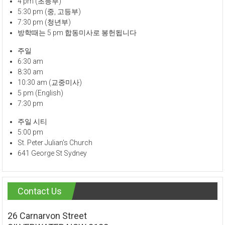
4 pm (초등부)
5:30 pm (중, 고등부)
7:30 pm (청년부)
방학때는 5 pm 합동미사로 봉헌됩니다
주일
6:30 am
8:30 am
10:30 am (교중미사)
5 pm (English)
7:30 pm
주일 시티
5:00 pm
St. Peter Julian's Church
641 George St Sydney
Contact Us
26 Carnarvon Street