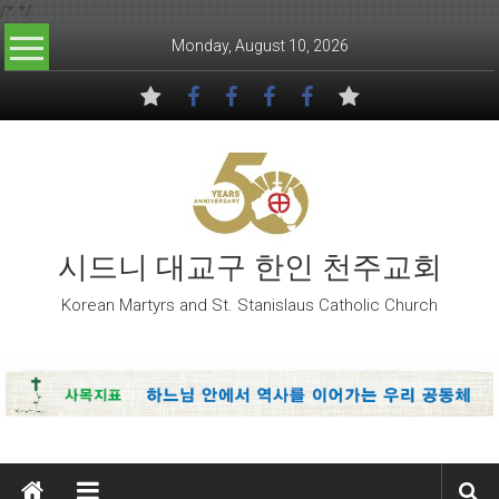
/*
*/
Skip to content
Monday, August 10, 2026
시드니 대교구 한인 천주교회
Korean Martyrs and St. Stanislaus Catholic Church