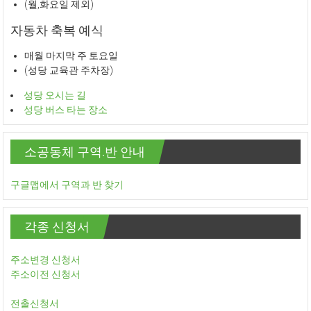
(월,화요일 제외)
자동차 축복 예식
매월 마지막 주 토요일
(성당 교육관 주차장)
성당 오시는 길
성당 버스 타는 장소
소공동체 구역.반 안내
구글맵에서 구역과 반 찾기
각종 신청서
주소변경 신청서
주소이전 신청서
전출신청서