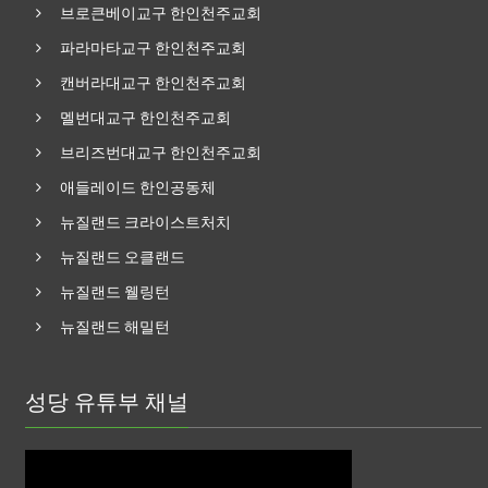
브로큰베이교구 한인천주교회
파라마타교구 한인천주교회
캔버라대교구 한인천주교회
멜번대교구 한인천주교회
브리즈번대교구 한인천주교회
애들레이드 한인공동체
뉴질랜드 크라이스트처치
뉴질랜드 오클랜드
뉴질랜드 웰링턴
뉴질랜드 해밀턴
성당 유튜부 채널