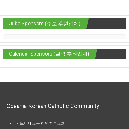
Jubo Sponsors (주보 후원업체)
Calendar Sponsors (달력 후원업체)
Oceania Korean Catholic Community
시드니대교구 한인천주교회