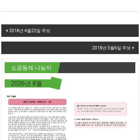
Post navigation
2018년 4월22일 주보
2018년 5월6일 주보
소공동체 나눔지
2026년 8월