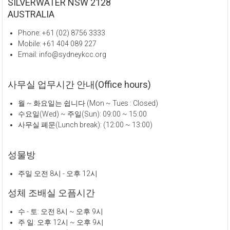
SILVERWATER NSW 2128
AUSTRALIA
Phone: +61 (02) 8756 3333
Mobile: +61 404 089 227
Email: info@sydneykcc.org
사무실 업무시간 안내(Office hours)
월 ~ 화요일는 쉽니다 (Mon ~ Tues : Closed)
수요일(Wed) ~ 주일(Sun): 09:00 ~ 15:00
사무실 폐문(Lunch break): (12:00 ~ 13:00)
성물방
주일 오전 8시 - 오후 12시
성체 조배실 오픔시간
수 - 토: 오전 8시 ~ 오후 9시
주 일: 오후 12시 ~ 오후 9시