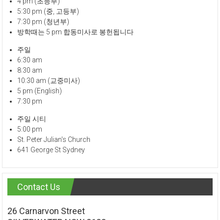
4 pm (초등부)
5:30 pm (중, 고등부)
7:30 pm (청년부)
방학때는 5 pm 합동미사로 봉헌됩니다
주일
6:30 am
8:30 am
10:30 am (교중미사)
5 pm (English)
7:30 pm
주일 시티
5:00 pm
St. Peter Julian's Church
641 George St Sydney
Contact Us
26 Carnarvon Street