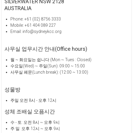
SILVERWATER NSW 2128
AUSTRALIA
Phone: +61 (02) 8756 3333
Mobile: +61 404 089 227
Email: info@sydneykcc.org
사무실 업무시간 안내(Office hours)
월 ~ 화요일는 쉽니다 (Mon ~ Tues : Closed)
수요일(Wed) ~ 주일(Sun): 09:00 ~ 15:00
사무실 폐문(Lunch break): (12:00 ~ 13:00)
성물방
주일 오전 8시 - 오후 12시
성체 조배실 오픔시간
수 - 토: 오전 8시 ~ 오후 9시
주 일: 오후 12시 ~ 오후 9시