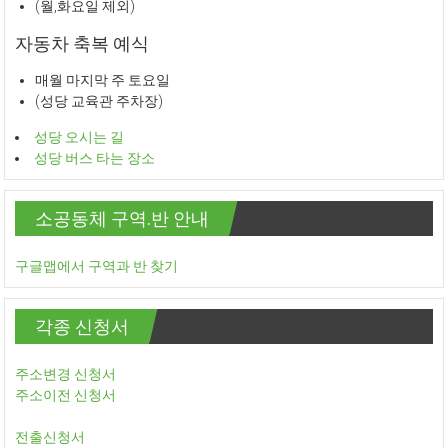
(월,화요일 제외)
자동차 축복 예식
매월 마지막 주 토요일
(성당 교육관 주차장)
성당 오시는 길
성당 버스 타는 장소
소공동체 구역.반 안내
구글맵에서 구역과 반 찾기
각종 신청서
주소변경 신청서
주소이전 신청서
전출신청서