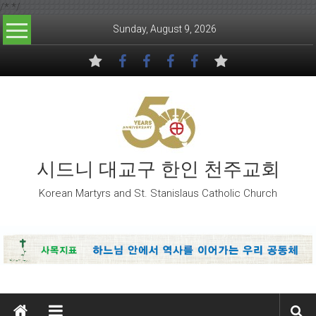
/*
*/
Skip to content
Sunday, August 9, 2026
시드니 대교구 한인 천주교회
Korean Martyrs and St. Stanislaus Catholic Church