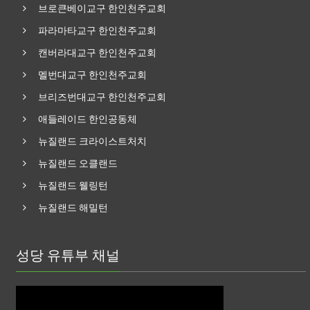
브로큰베이교구 한인천주교회
파라마타교구 한인천주교회
캔버라대교구 한인천주교회
멜번대교구 한인천주교회
브리즈번대교구 한인천주교회
애들레이드 한인공동체
뉴질랜드 크라이스트처치
뉴질랜드 오클랜드
뉴질랜드 웰링턴
뉴질랜드 해밀턴
성당 유튜부 채널