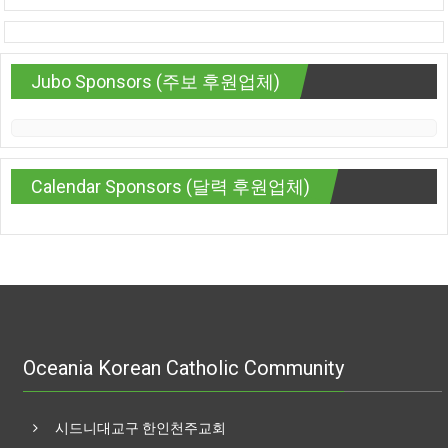
Jubo Sponsors (주보 후원업체)
Calendar Sponsors (달력 후원업체)
Oceania Korean Catholic Community
시드니대교구 한인천주교회