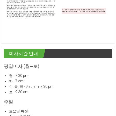
미사시간 안내
평일미사 (월~토)
월 - 7:30 pm
화 - 7 am
수, 목, 금 - 9:30 am, 7:30 pm
토 - 9:30 am
주일
토요일 특전