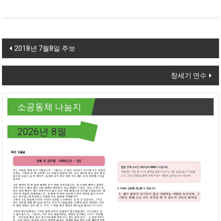
Post navigation
2018년 7월8일 주보
창세기 연수
소공동체 나눔지
2026년 8월