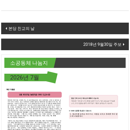
Post navigation
본당 친교의 날
2018년 9월30일 주보
소공동체 나눔지
2026년 7월