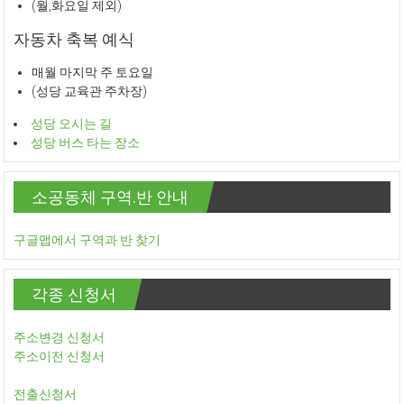
(월,화요일 제외)
자동차 축복 예식
매월 마지막 주 토요일
(성당 교육관 주차장)
성당 오시는 길
성당 버스 타는 장소
소공동체 구역.반 안내
구글맵에서 구역과 반 찾기
각종 신청서
주소변경 신청서
주소이전 신청서
전출신청서