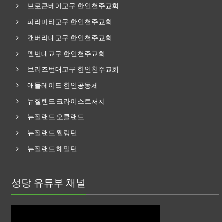
브로큰베이교구 한인천주교회
파라마타교구 한인천주교회
캔버라대교구 한인천주교회
멜번대교구 한인천주교회
브리즈번대교구 한인천주교회
애들레이드 한인공동체
뉴질랜드 크라이스트처치
뉴질랜드 오클랜드
뉴질랜드 웰링턴
뉴질랜드 해밀턴
성당 유튜부 채널