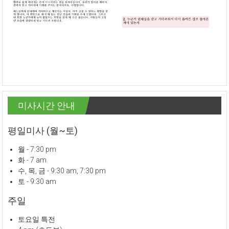
미사시간 안내
평일미사 (월~토)
월 - 7:30 pm
화 - 7 am
수, 목, 금 - 9:30 am, 7:30 pm
토 - 9:30 am
주일
토요일 특전