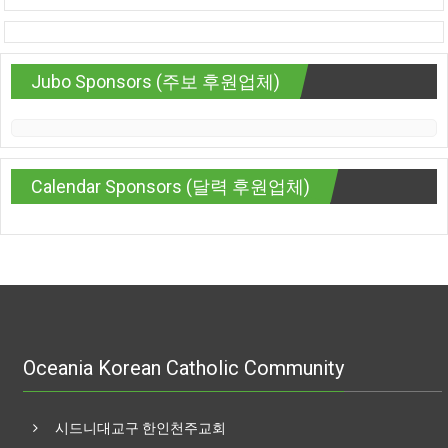
Jubo Sponsors (주보 후원업체)
Calendar Sponsors (달력 후원업체)
Oceania Korean Catholic Community
시드니대교구 한인천주교회