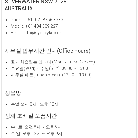
SILVERWATER NSW 2128
AUSTRALIA
Phone: +61 (02) 8756 3333
Mobile: +61 404 089 227
Email: info@sydneykcc.org
사무실 업무시간 안내(Office hours)
월 ~ 화요일는 쉽니다 (Mon ~ Tues : Closed)
수요일(Wed) ~ 주일(Sun): 09:00 ~ 15:00
사무실 폐문(Lunch break): (12:00 ~ 13:00)
성물방
주일 오전 8시 - 오후 12시
성체 조배실 오픔시간
수 - 토: 오전 8시 ~ 오후 9시
주 일: 오후 12시 ~ 오후 9시