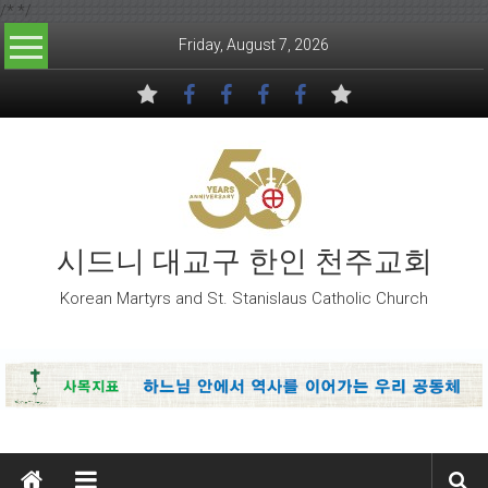
/*
*/
Skip to content
Friday, August 7, 2026
시드니 대교구 한인 천주교회
Korean Martyrs and St. Stanislaus Catholic Church