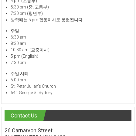
4 pm (초등부)
5:30 pm (중, 고등부)
7:30 pm (청년부)
방학때는 5 pm 합동미사로 봉헌됩니다
주일
6:30 am
8:30 am
10:30 am (교중미사)
5 pm (English)
7:30 pm
주일 시티
5:00 pm
St. Peter Julian's Church
641 George St Sydney
Contact Us
26 Carnarvon Street