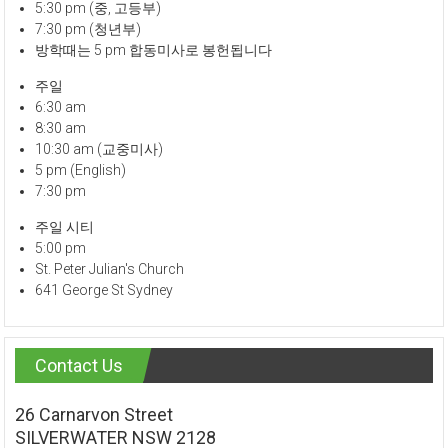
5:30 pm (중, 고등부)
7:30 pm (청년부)
방학때는 5 pm 합동미사로 봉헌됩니다
주일
6:30 am
8:30 am
10:30 am (교중미사)
5 pm (English)
7:30 pm
주일 시티
5:00 pm
St. Peter Julian's Church
641 George St Sydney
Contact Us
26 Carnarvon Street
SILVERWATER NSW 2128