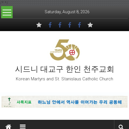
/*
*/
Skip to content
Saturday, August 8, 2026
시드니 대교구 한인 천주교회
Korean Martyrs and St. Stanislaus Catholic Church