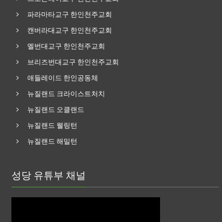
파라마타교구 한인천주교회
캔버라대교구 한인천주교회
멜번대교구 한인천주교회
브리즈번대교구 한인천주교회
애들레이드 한인공동체
뉴질랜드 크라이스트처치
뉴질랜드 오클랜드
뉴질랜드 웰링턴
뉴질랜드 해밀턴
성당 유튜부 채널