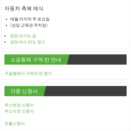
자동차 축복 예식
매월 마지막 주 토요일
(성당 교육관 주차장)
성당 오시는 길
성당 버스 타는 장소
소공동체 구역.반 안내
구글맵에서 구역과 반 찾기
각종 신청서
주소변경 신청서
주소이전 신청서
전출신청서