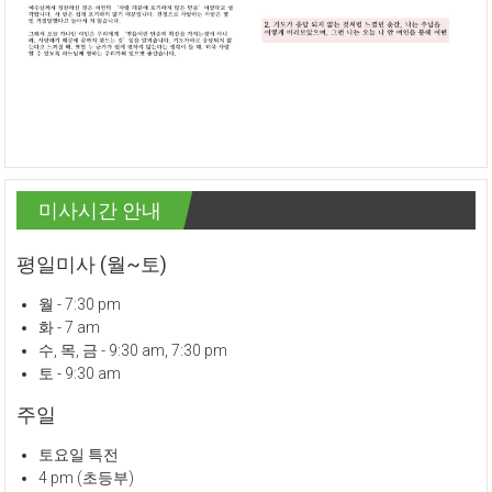
미사시간 안내
평일미사 (월~토)
월 - 7:30 pm
화 - 7 am
수, 목, 금 - 9:30 am, 7:30 pm
토 - 9:30 am
주일
토요일 특전
4 pm (초등부)