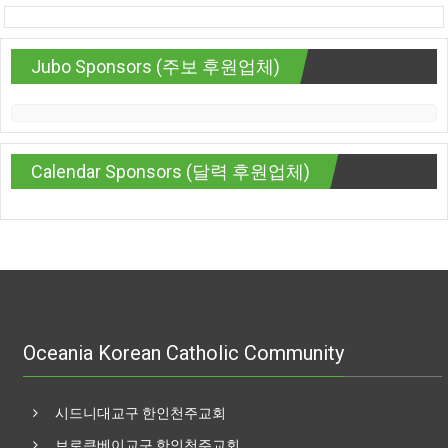
Jubo Sponsors (주보 후원업체)
Calendar Sponsors (달력 후원업체)
Oceania Korean Catholic Community
시드니대교구 한인천주교회
브로큰베이교구 한인천주교회