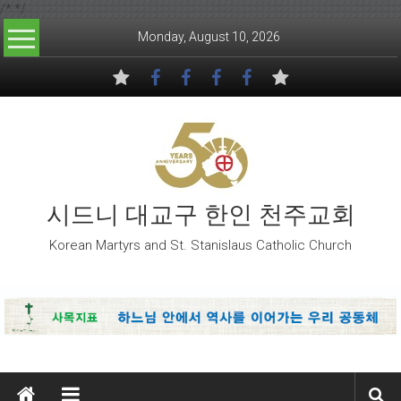
/*
*/
Skip to content
Monday, August 10, 2026
시드니 대교구 한인 천주교회
Korean Martyrs and St. Stanislaus Catholic Church