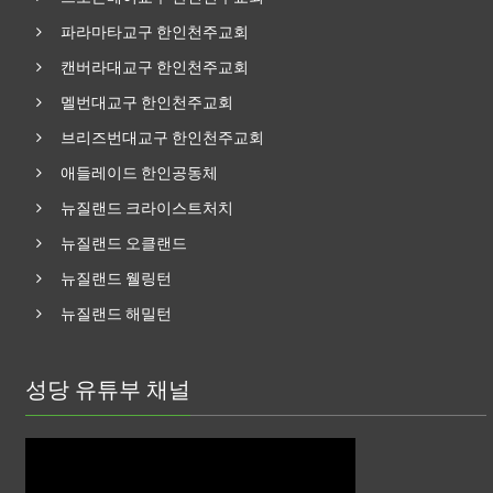
파라마타교구 한인천주교회
캔버라대교구 한인천주교회
멜번대교구 한인천주교회
브리즈번대교구 한인천주교회
애들레이드 한인공동체
뉴질랜드 크라이스트처치
뉴질랜드 오클랜드
뉴질랜드 웰링턴
뉴질랜드 해밀턴
성당 유튜부 채널