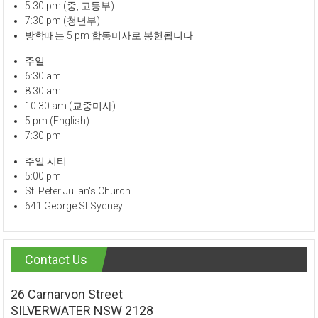
5:30 pm (중, 고등부)
7:30 pm (청년부)
방학때는 5 pm 합동미사로 봉헌됩니다
주일
6:30 am
8:30 am
10:30 am (교중미사)
5 pm (English)
7:30 pm
주일 시티
5:00 pm
St. Peter Julian's Church
641 George St Sydney
Contact Us
26 Carnarvon Street
SILVERWATER NSW 2128