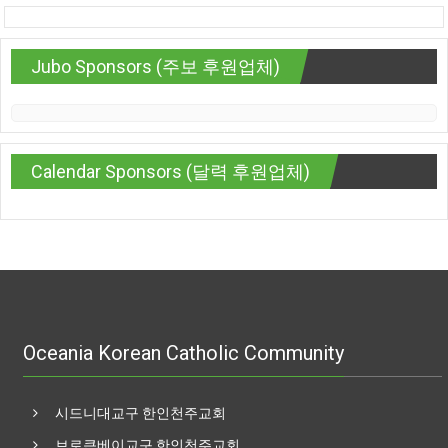
Jubo Sponsors (주보 후원업체)
Calendar Sponsors (달력 후원업체)
Oceania Korean Catholic Community
시드니대교구 한인천주교회
브로큰베이교구 한인천주교회