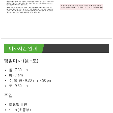
미사시간 안내
평일미사 (월~토)
월 - 7:30 pm
화 - 7 am
수, 목, 금 - 9:30 am, 7:30 pm
토 - 9:30 am
주일
토요일 특전
4 pm (초등부)