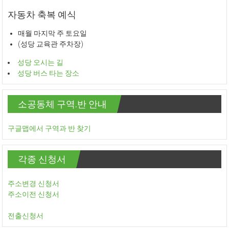
자동차 축복 예식
매월 마지막 주 토요일
(성당 교육관 주차장)
성당 오시는 길
성당 버스 타는 장소
소공동체 구역.반 안내
구글맵에서 구역과 반 찾기
각종 신청서
주소변경 신청서
주소이전 신청서
전출신청서