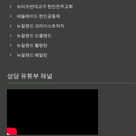
브리즈번대교구 한인천주교회
애들레이드 한인공동체
뉴질랜드 크라이스트처치
뉴질랜드 오클랜드
뉴질랜드 웰링턴
뉴질랜드 해밀턴
성당 유튜부 채널