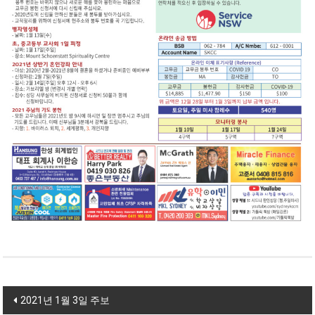
Post navigation
2021년 1월 3일 주보