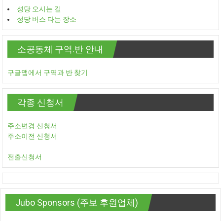
성당 오시는 길
성당 버스 타는 장소
소공동체 구역.반 안내
구글맵에서 구역과 반 찾기
각종 신청서
주소변경 신청서
주소이전 신청서
전출신청서
Jubo Sponsors (주보 후원업체)