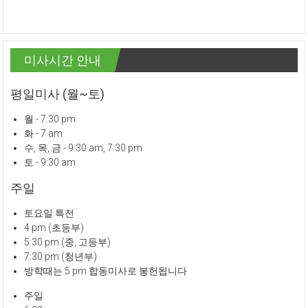
미사시간 안내
평일미사 (월~토)
월 - 7:30 pm
화 - 7 am
수, 목, 금 - 9:30 am, 7:30 pm
토 - 9:30 am
주일
토요일 특전
4 pm (초등부)
5:30 pm (중, 고등부)
7:30 pm (청년부)
방학때는 5 pm 합동미사로 봉헌됩니다
주일