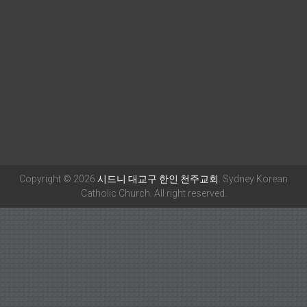
Copyright © 2026
시드니 대교구 한인 천주교회
. Sydney Korean
Catholic Church. All right reserved.