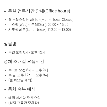
사무실 업무시간 안내(Office hours)
월 ~ 화요일는 쉽니다 (Mon ~ Tues : Closed)
수요일(Wed) ~ 주일(Sun): 09:00 ~ 15:00
사무실 폐문(Lunch break): (12:00 ~ 13:00)
성물방
주일 오전 8시 - 오후 12시
성체 조배실 오픔시간
수 - 토: 오전 8시 ~ 오후 9시
주 일: 오후 12시 ~ 오후 9시
(월,화요일 제외)
자동차 축복 예식
매월 마지막 주 토요일
(성당 교육관 주차장)