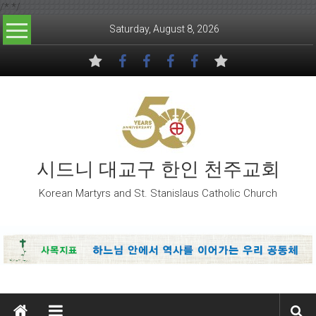
/*
*/
Skip to content
Saturday, August 8, 2026
시드니 대교구 한인 천주교회
Korean Martyrs and St. Stanislaus Catholic Church