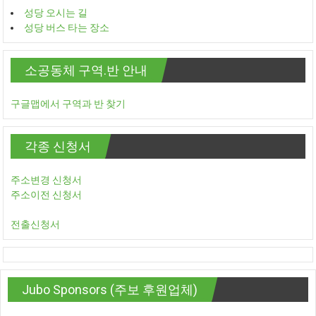
성당 오시는 길
성당 버스 타는 장소
소공동체 구역.반 안내
구글맵에서 구역과 반 찾기
각종 신청서
주소변경 신청서
주소이전 신청서
전출신청서
Jubo Sponsors (주보 후원업체)