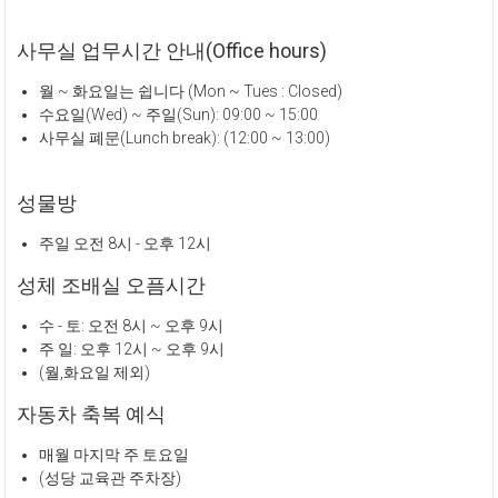
사무실 업무시간 안내(Office hours)
월 ~ 화요일는 쉽니다 (Mon ~ Tues : Closed)
수요일(Wed) ~ 주일(Sun): 09:00 ~ 15:00
사무실 폐문(Lunch break): (12:00 ~ 13:00)
성물방
주일 오전 8시 - 오후 12시
성체 조배실 오픔시간
수 - 토: 오전 8시 ~ 오후 9시
주 일: 오후 12시 ~ 오후 9시
(월,화요일 제외)
자동차 축복 예식
매월 마지막 주 토요일
(성당 교육관 주차장)