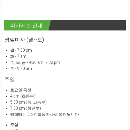
미사시간 안내
평일미사 (월~토)
월 - 7:30 pm
화 - 7 am
수, 목, 금 - 9:30 am, 7:30 pm
토 - 9:30 am
주일
토요일 특전
4 pm (초등부)
5:30 pm (중, 고등부)
7:30 pm (청년부)
방학때는 5 pm 합동미사로 봉헌됩니다
주일