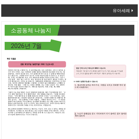
유아세례
소공동체 나눔지
2026년 7월