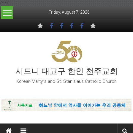
/*
*/
Skip to content
Friday, August 7, 2026
시드니 대교구 한인 천주교회
Korean Martyrs and St. Stanislaus Catholic Church