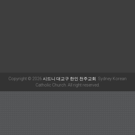
Copyright © 2026
시드니 대교구 한인 천주교회
. Sydney Korean
Catholic Church. All right reserved.