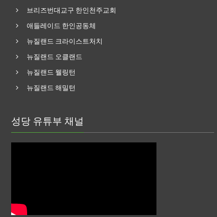
브리즈번대교구 한인천주교회
애들레이드 한인공동체
뉴질랜드 크라이스트처치
뉴질랜드 오클랜드
뉴질랜드 웰링턴
뉴질랜드 해밀턴
성당 유튜부 채널