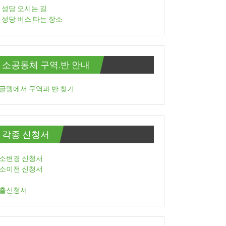
성당 오시는 길
성당 버스 타는 장소
소공동체 구역.반 안내
글맵에서 구역과 반 찾기
각종 신청서
소변경 신청서
소이전 신청서
출신청서