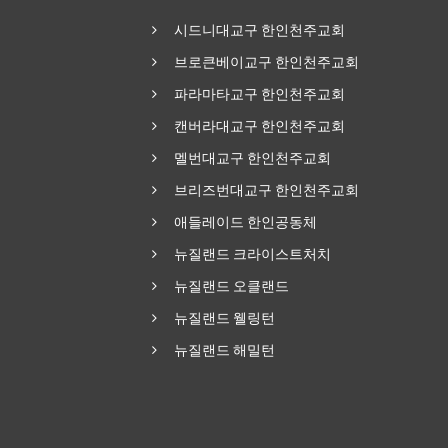
시드니대교구 한인천주교회
브로큰베이교구 한인천주교회
파라마타교구 한인천주교회
캔버라대교구 한인천주교회
멜번대교구 한인천주교회
브리즈번대교구 한인천주교회
애들레이드 한인공동체
뉴질랜드 크라이스트처치
뉴질랜드 오클랜드
뉴질랜드 웰링턴
뉴질랜드 해밀턴