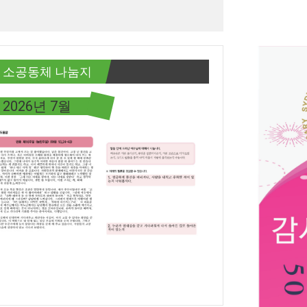
소공동체 나눔지
2026년 7월