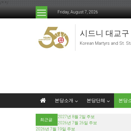
/*
*/
Skip to content
Friday, August 7, 2026
시드니 대교구
Korean Martyrs and St. St
본당소개
본당단체
본당
2027년 8월 2일 주보
최근글:
2026년 7월 26일 주보
2026년 7월 19일 주보