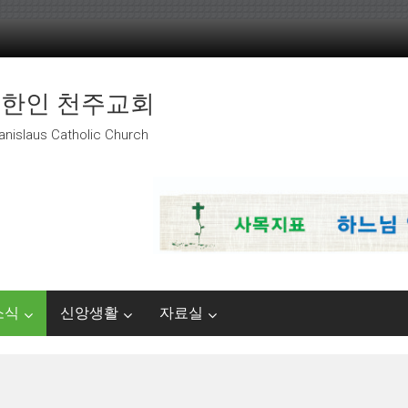
 한인 천주교회
anislaus Catholic Church
소식
신앙생활
자료실