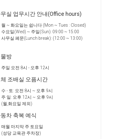
무실 업무시간 안내(Office hours)
월 ~ 화요일는 쉽니다 (Mon ~ Tues : Closed)
수요일(Wed) ~ 주일(Sun): 09:00 ~ 15:00
사무실 폐문(Lunch break): (12:00 ~ 13:00)
성물방
주일 오전 8시 - 오후 12시
체 조배실 오픔시간
수 - 토: 오전 8시 ~ 오후 9시
주 일: 오후 12시 ~ 오후 9시
(월,화요일 제외)
동차 축복 예식
매월 마지막 주 토요일
(성당 교육관 주차장)