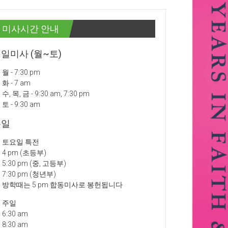
미사시간 안내
일미사 (월~토)
월 - 7:30 pm
화 - 7 am
수, 목, 금 - 9:30 am, 7:30 pm
토 - 9:30 am
주일
토요일 특전
4 pm (초등부)
5:30 pm (중, 고등부)
7:30 pm (청년부)
방학때는 5 pm 합동미사로 봉헌됩니다
주일
6:30 am
8:30 am