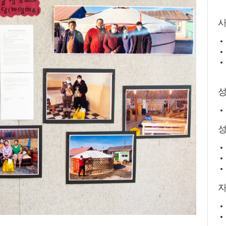
사
성
자