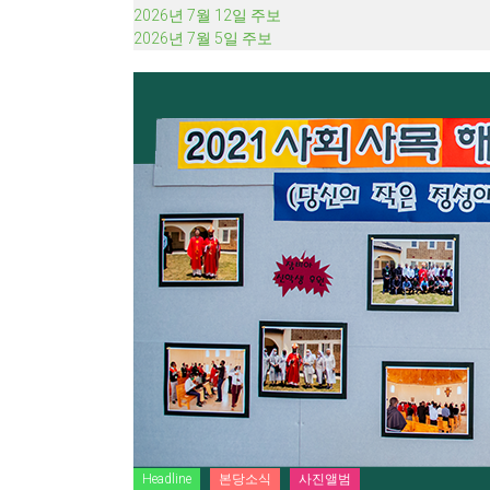
2026년 7월 12일 주보
2026년 7월 5일 주보
Headline
본당소식
사진앨범