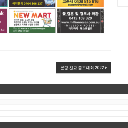
본당 친교 골프대회 2022