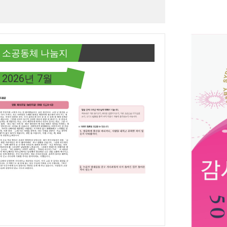
소공동체 나눔지
2026년 7월