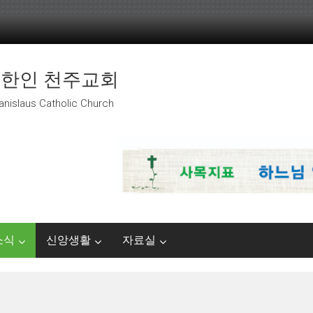
 한인 천주교회
anislaus Catholic Church
소식
신앙생활
자료실