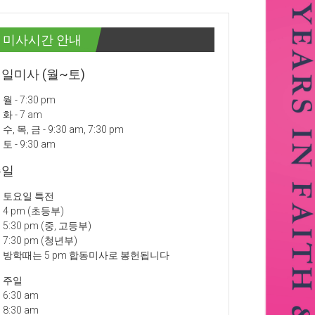
미사시간 안내
일미사 (월~토)
월 - 7:30 pm
화 - 7 am
수, 목, 금 - 9:30 am, 7:30 pm
토 - 9:30 am
주일
토요일 특전
4 pm (초등부)
5:30 pm (중, 고등부)
7:30 pm (청년부)
방학때는 5 pm 합동미사로 봉헌됩니다
주일
6:30 am
8:30 am