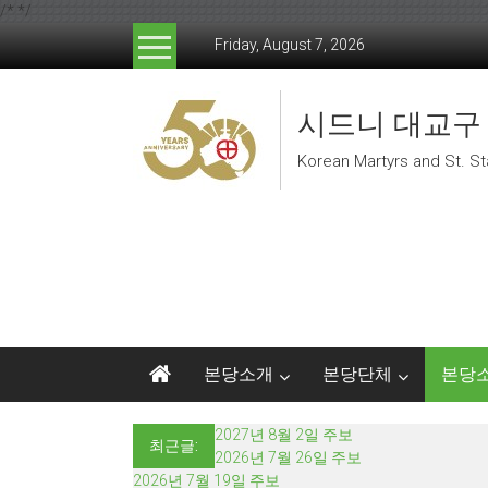
/*
*/
Skip to content
Friday, August 7, 2026
시드니 대교구
Korean Martyrs and St. St
본당소개
본당단체
본당
2027년 8월 2일 주보
최근글:
2026년 7월 26일 주보
2026년 7월 19일 주보