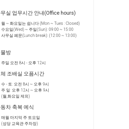
무실 업무시간 안내(Office hours)
월 ~ 화요일는 쉽니다 (Mon ~ Tues : Closed)
수요일(Wed) ~ 주일(Sun): 09:00 ~ 15:00
사무실 폐문(Lunch break): (12:00 ~ 13:00)
성물방
주일 오전 8시 - 오후 12시
체 조배실 오픔시간
수 - 토: 오전 8시 ~ 오후 9시
주 일: 오후 12시 ~ 오후 9시
(월,화요일 제외)
동차 축복 예식
매월 마지막 주 토요일
(성당 교육관 주차장)