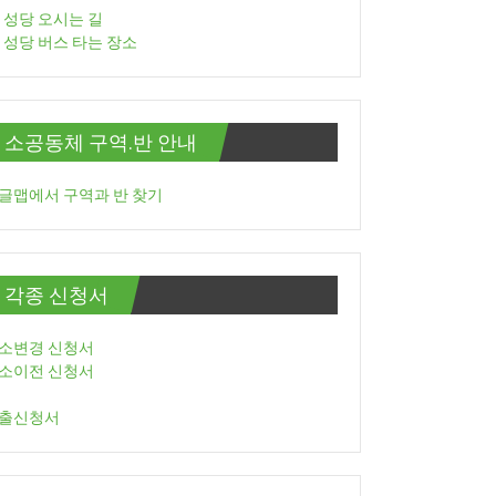
성당 오시는 길
성당 버스 타는 장소
소공동체 구역.반 안내
글맵에서 구역과 반 찾기
각종 신청서
소변경 신청서
소이전 신청서
출신청서