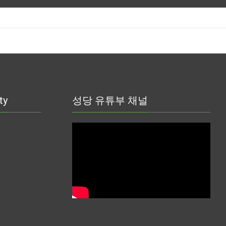
ty
성당 유튜부 채널