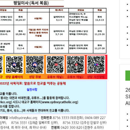
2
S
A