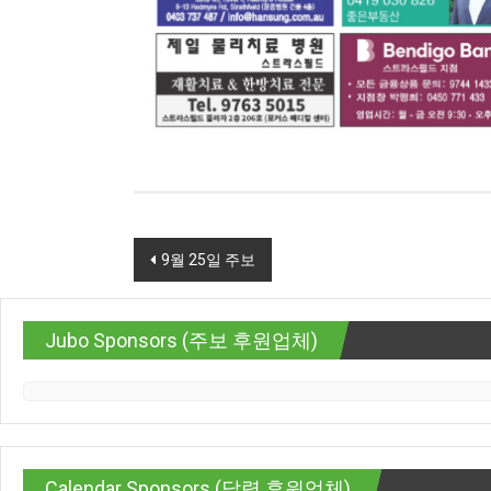
Post navigation
9월 25일 주보
Jubo Sponsors (주보 후원업체)
Calendar Sponsors (달력 후원업체)