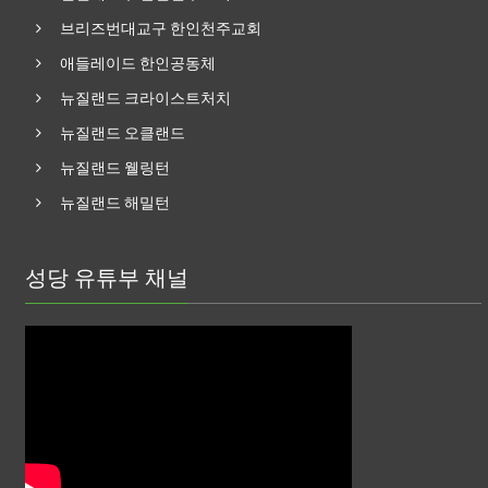
브리즈번대교구 한인천주교회
애들레이드 한인공동체
뉴질랜드 크라이스트처치
뉴질랜드 오클랜드
뉴질랜드 웰링턴
뉴질랜드 해밀턴
성당 유튜부 채널