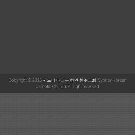
Copyright © 2026
시드니 대교구 한인 천주교회
. Sydney Korean
Catholic Church. All right reserved.