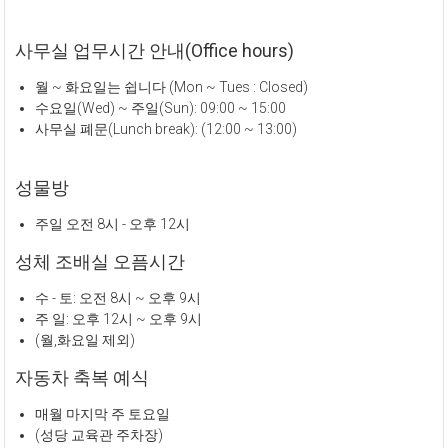
사무실 업무시간 안내(Office hours)
월 ~ 화요일는 쉽니다 (Mon ~ Tues : Closed)
수요일(Wed) ~ 주일(Sun): 09:00 ~ 15:00
사무실 폐문(Lunch break): (12:00 ~ 13:00)
성물방
주일 오전 8시 - 오후 12시
성체 조배실 오픔시간
수 - 토: 오전 8시 ~ 오후 9시
주 일: 오후 12시 ~ 오후 9시
(월,화요일 제외)
자동차 축복 예식
매월 마지막 주 토요일
(성당 교육관 주차장)