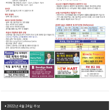
Post navigation
2022년 4월 24일 주보