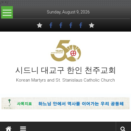
/*
*/
Skip to content
Sunday, August 9, 2026
시드니 대교구 한인 천주교회
Korean Martyrs and St. Stanislaus Catholic Church