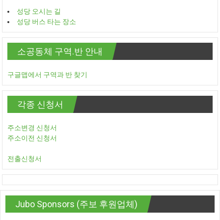
성당 오시는 길
성당 버스 타는 장소
소공동체 구역.반 안내
구글맵에서 구역과 반 찾기
각종 신청서
주소변경 신청서
주소이전 신청서
전출신청서
Jubo Sponsors (주보 후원업체)