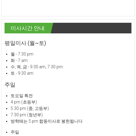
미사시간 안내
평일미사 (월~토)
월 - 7:30 pm
화 - 7 am
수, 목, 금 - 9:30 am, 7:30 pm
토 - 9:30 am
주일
토요일 특전
4 pm (초등부)
5:30 pm (중, 고등부)
7:30 pm (청년부)
방학때는 5 pm 합동미사로 봉헌됩니다
주일