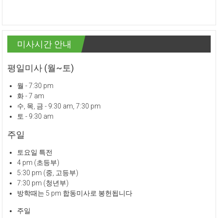
미사시간 안내
평일미사 (월~토)
월 - 7:30 pm
화 - 7 am
수, 목, 금 - 9:30 am, 7:30 pm
토 - 9:30 am
주일
토요일 특전
4 pm (초등부)
5:30 pm (중, 고등부)
7:30 pm (청년부)
방학때는 5 pm 합동미사로 봉헌됩니다
주일