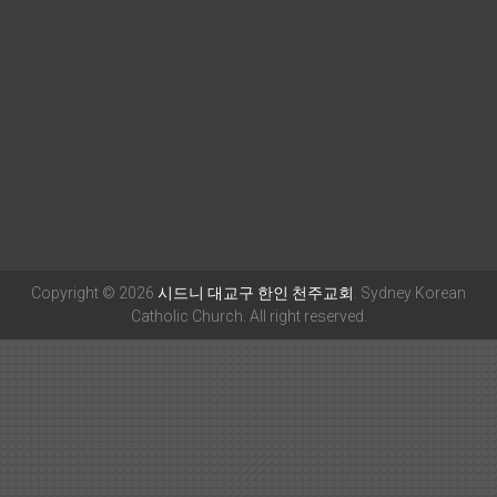
Copyright © 2026
시드니 대교구 한인 천주교회
. Sydney Korean
Catholic Church. All right reserved.