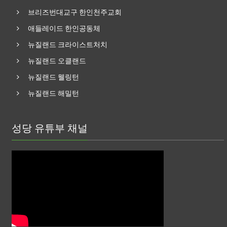
브리즈번대교구 한인천주교회
애들레이드 한인공동체
뉴질랜드 크라이스트처치
뉴질랜드 오클랜드
뉴질랜드 웰링턴
뉴질랜드 해밀턴
성당 유튜부 채널