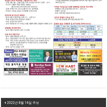
Post navigation
2022년 8월 14일 주보