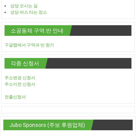
성당 오시는 길
성당 버스 타는 장소
소공동체 구역.반 안내
구글맵에서 구역과 반 찾기
각종 신청서
주소변경 신청서
주소이전 신청서
전출신청서
Jubo Sponsors (주보 후원업체)