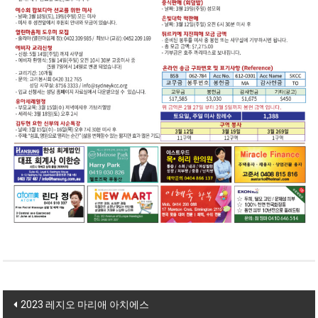
Post navigation
2023 레지오 마리애 아치에스