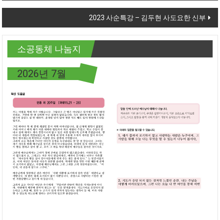
2023 사순특강 – 김두현 사도요한 신부
소공동체 나눔지
2026년 7월