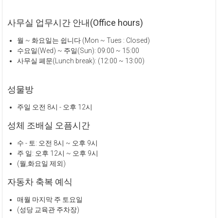
사무실 업무시간 안내(Office hours)
월 ~ 화요일는 쉽니다 (Mon ~ Tues : Closed)
수요일(Wed) ~ 주일(Sun): 09:00 ~ 15:00
사무실 폐문(Lunch break): (12:00 ~ 13:00)
성물방
주일 오전 8시 - 오후 12시
성체 조배실 오픔시간
수 - 토: 오전 8시 ~ 오후 9시
주 일: 오후 12시 ~ 오후 9시
(월,화요일 제외)
자동차 축복 예식
매월 마지막 주 토요일
(성당 교육관 주차장)