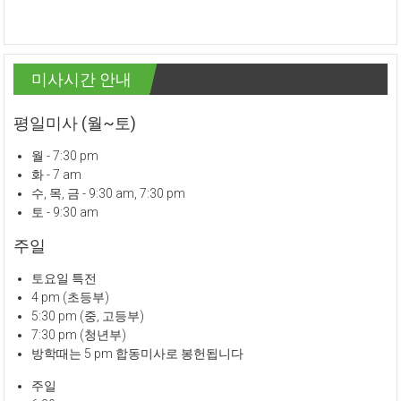
미사시간 안내
평일미사 (월~토)
월 - 7:30 pm
화 - 7 am
수, 목, 금 - 9:30 am, 7:30 pm
토 - 9:30 am
주일
토요일 특전
4 pm (초등부)
5:30 pm (중, 고등부)
7:30 pm (청년부)
방학때는 5 pm 합동미사로 봉헌됩니다
주일