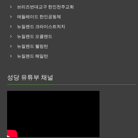
브리즈번대교구 한인천주교회
애들레이드 한인공동체
뉴질랜드 크라이스트처치
뉴질랜드 오클랜드
뉴질랜드 웰링턴
뉴질랜드 해밀턴
성당 유튜부 채널