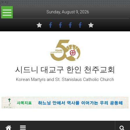
/*
*/
Skip to content
Sunday, August 9, 2026
시드니 대교구 한인 천주교회
Korean Martyrs and St. Stanislaus Catholic Church