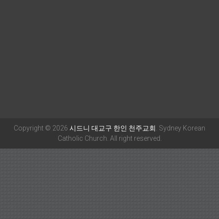
Copyright © 2026
시드니 대교구 한인 천주교회
. Sydney Korean
Catholic Church. All right reserved.