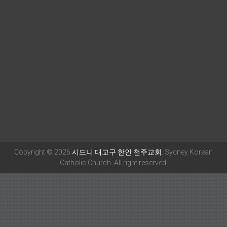
Copyright © 2026
시드니 대교구 한인 천주교회
. Sydney Korean
Catholic Church. All right reserved.