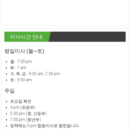
미사시간 안내
평일미사 (월~토)
월 - 7:30 pm
화 - 7 am
수, 목, 금 - 9:30 am, 7:30 pm
토 - 9:30 am
주일
토요일 특전
4 pm (초등부)
5:30 pm (중, 고등부)
7:30 pm (청년부)
방학때는 5 pm 합동미사로 봉헌됩니다