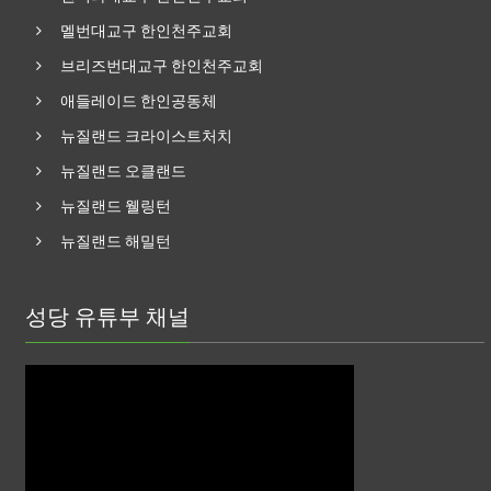
멜번대교구 한인천주교회
브리즈번대교구 한인천주교회
애들레이드 한인공동체
뉴질랜드 크라이스트처치
뉴질랜드 오클랜드
뉴질랜드 웰링턴
뉴질랜드 해밀턴
성당 유튜부 채널