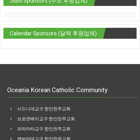
Jubo Sponsors (주보 후원업체)
Calendar Sponsors (달력 후원업체)
Oceania Korean Catholic Community
시드니대교구 한인천주교회
브로큰베이교구 한인천주교회
파라마타교구 한인천주교회
캔버라대교구 한인천주교회