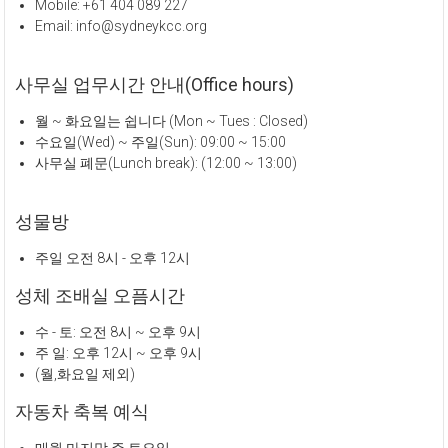
Mobile: +61 404 089 227
Email: info@sydneykcc.org
사무실 업무시간 안내(Office hours)
월 ~ 화요일는 쉽니다 (Mon ~ Tues : Closed)
수요일(Wed) ~ 주일(Sun): 09:00 ~ 15:00
사무실 폐문(Lunch break): (12:00 ~ 13:00)
성물방
주일 오전 8시 - 오후 12시
성체 조배실 오픔시간
수 - 토: 오전 8시 ~ 오후 9시
주 일: 오후 12시 ~ 오후 9시
(월,화요일 제외)
자동차 축복 예식
매월 마지막 주 토요일