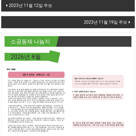
Post navigation
2023년 11월 12일 주보
2023년 11월 19일 주보
소공동체 나눔지
2026년 8월