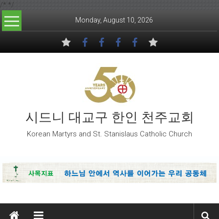
/*
*/
Skip to content
Monday, August 10, 2026
시드니 대교구 한인 천주교회
Korean Martyrs and St. Stanislaus Catholic Church