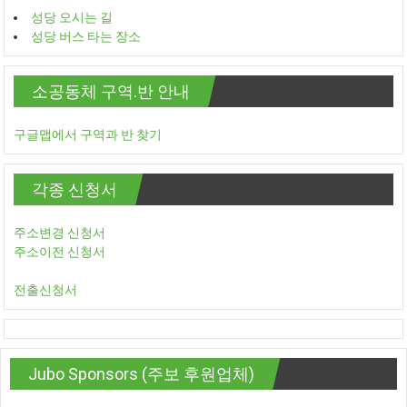
성당 오시는 길
성당 버스 타는 장소
소공동체 구역.반 안내
구글맵에서 구역과 반 찾기
각종 신청서
주소변경 신청서
주소이전 신청서
전출신청서
Jubo Sponsors (주보 후원업체)