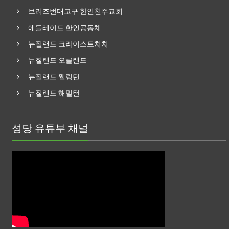
브리즈번대교구 한인천주교회
애들레이드 한인공동체
뉴질랜드 크라이스트처치
뉴질랜드 오클랜드
뉴질랜드 웰링턴
뉴질랜드 해밀턴
성당 유튜부 채널