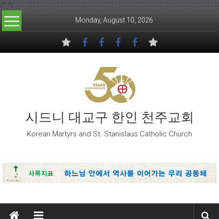
/*
*/
Skip to content
Monday, August 10, 2026
시드니 대교구 한인 천주교회
Korean Martyrs and St. Stanislaus Catholic Church