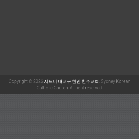
Copyright © 2026
시드니 대교구 한인 천주교회
. Sydney Korean
Catholic Church. All right reserved.