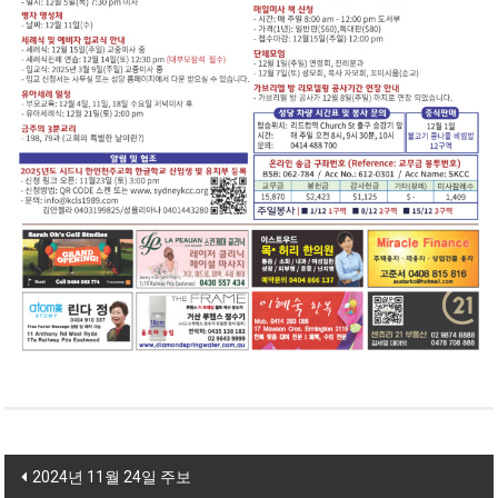
Post navigation
2024년 11월 24일 주보