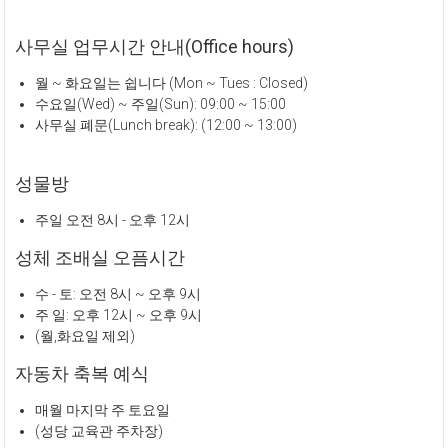
사무실 업무시간 안내(Office hours)
월 ~ 화요일는 쉽니다 (Mon ~ Tues : Closed)
수요일(Wed) ~ 주일(Sun): 09:00 ~ 15:00
사무실 폐문(Lunch break): (12:00 ~ 13:00)
성물방
주일 오전 8시 - 오후 12시
성체 조배실 오픔시간
수 - 토: 오전 8시 ~ 오후 9시
주 일: 오후 12시 ~ 오후 9시
(월,화요일 제외)
자동차 축복 예식
매월 마지막 주 토요일
(성당 교육관 주차장)