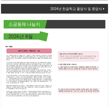
2024년 한글학교 졸업식 및 종업식
소공동체 나눔지
2026년 8월