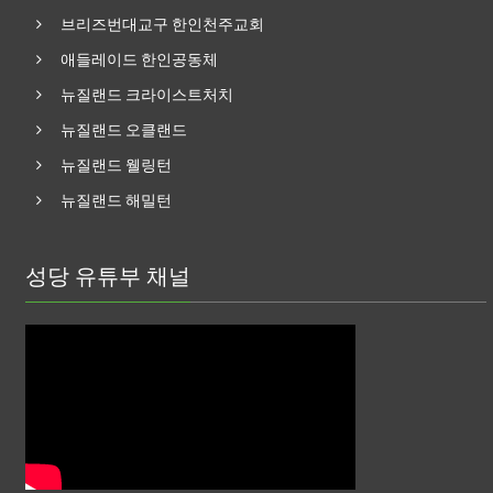
브리즈번대교구 한인천주교회
애들레이드 한인공동체
뉴질랜드 크라이스트처치
뉴질랜드 오클랜드
뉴질랜드 웰링턴
뉴질랜드 해밀턴
성당 유튜부 채널