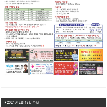
Post navigation
2024년 2월 18일 주보