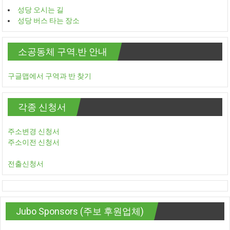
성당 오시는 길
성당 버스 타는 장소
소공동체 구역.반 안내
구글맵에서 구역과 반 찾기
각종 신청서
주소변경 신청서
주소이전 신청서
전출신청서
Jubo Sponsors (주보 후원업체)