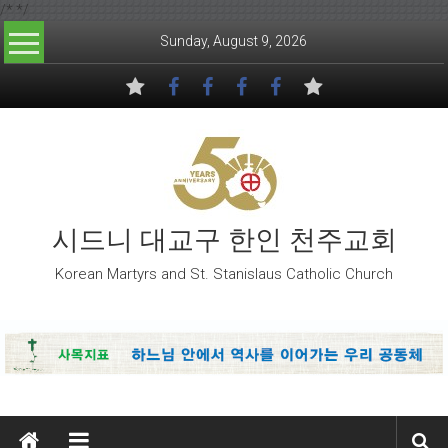
/*
*/
Skip to content
Sunday, August 9, 2026
시드니 대교구 한인 천주교회
Korean Martyrs and St. Stanislaus Catholic Church