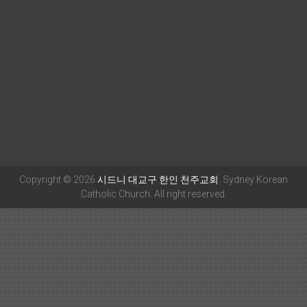
Copyright © 2026
시드니 대교구 한인 천주교회
. Sydney Korean
Catholic Church. All right reserved.