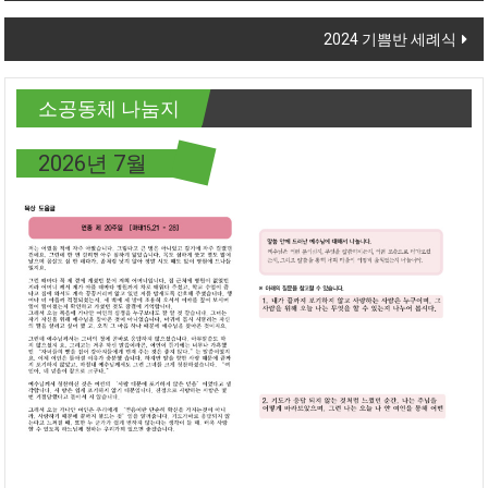
2024 기쁨반 세례식
소공동체 나눔지
2026년 7월