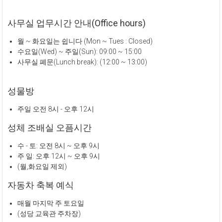
사무실 업무시간 안내(Office hours)
월 ~ 화요일는 쉽니다 (Mon ~ Tues : Closed)
수요일(Wed) ~ 주일(Sun): 09:00 ~ 15:00
사무실 폐문(Lunch break): (12:00 ~ 13:00)
성물방
주일 오전 8시 - 오후 12시
성체 조배실 오픔시간
수 - 토: 오전 8시 ~ 오후 9시
주 일: 오후 12시 ~ 오후 9시
(월,화요일 제외)
자동차 축복 예식
매월 마지막 주 토요일
(성당 교육관 주차장)