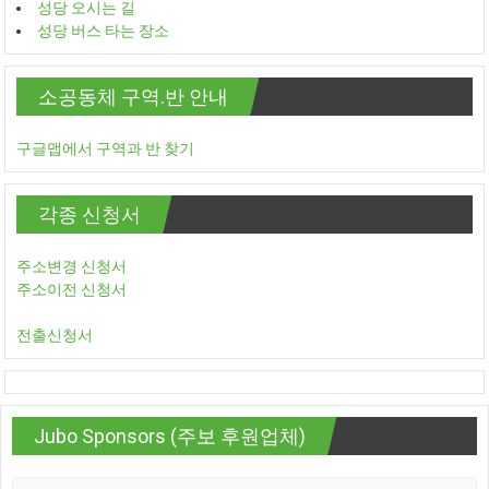
성당 오시는 길
성당 버스 타는 장소
소공동체 구역.반 안내
구글맵에서 구역과 반 찾기
각종 신청서
주소변경 신청서
주소이전 신청서
전출신청서
Jubo Sponsors (주보 후원업체)