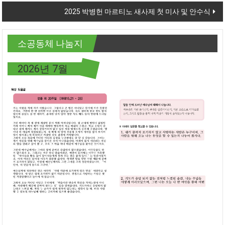
2025 박병헌 마르티노 새사제 첫 미사 및 안수식
소공동체 나눔지
2026년 7월