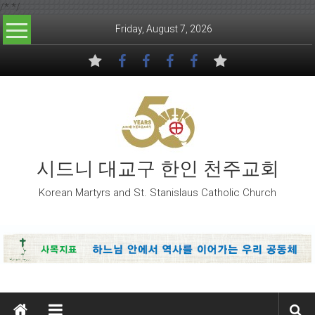
/*
*/
Skip to content
Friday, August 7, 2026
시드니 대교구 한인 천주교회
Korean Martyrs and St. Stanislaus Catholic Church