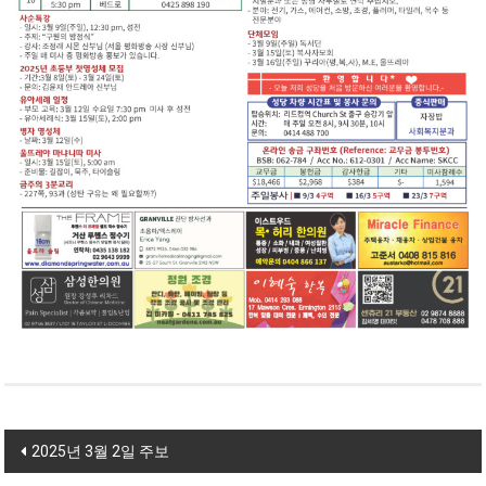
Post navigation
2025년 3월 2일 주보