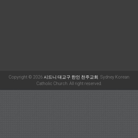
Copyright © 2026
시드니 대교구 한인 천주교회
. Sydney Korean
Catholic Church. All right reserved.