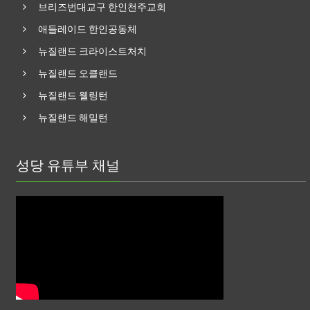
브리즈번대교구 한인천주교회
애들레이드 한인공동체
뉴질랜드 크라이스트처치
뉴질랜드 오클랜드
뉴질랜드 웰링턴
뉴질랜드 해밀턴
성당 유튜부 채널