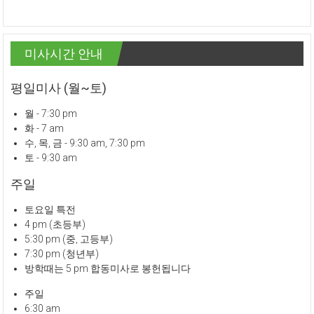
미사시간 안내
평일미사 (월~토)
월 - 7:30 pm
화 - 7 am
수, 목, 금 - 9:30 am, 7:30 pm
토 - 9:30 am
주일
토요일 특전
4 pm (초등부)
5:30 pm (중, 고등부)
7:30 pm (청년부)
방학때는 5 pm 합동미사로 봉헌됩니다
주일
6:30 am