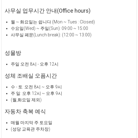
사무실 업무시간 안내(Office hours)
월 ~ 화요일는 쉽니다 (Mon ~ Tues : Closed)
수요일(Wed) ~ 주일(Sun): 09:00 ~ 15:00
사무실 폐문(Lunch break): (12:00 ~ 13:00)
성물방
주일 오전 8시 - 오후 12시
성체 조배실 오픔시간
수 - 토: 오전 8시 ~ 오후 9시
주 일: 오후 12시 ~ 오후 9시
(월,화요일 제외)
자동차 축복 예식
매월 마지막 주 토요일
(성당 교육관 주차장)