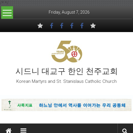
/*
*/
Skip to content
Friday, August 7, 2026
시드니 대교구 한인 천주교회
Korean Martyrs and St. Stanislaus Catholic Church