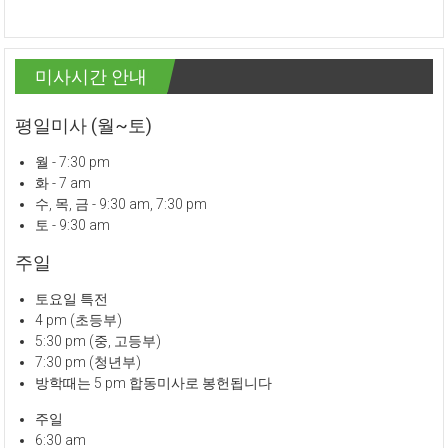
미사시간 안내
평일미사 (월~토)
월 - 7:30 pm
화 - 7 am
수, 목, 금 - 9:30 am, 7:30 pm
토 - 9:30 am
주일
토요일 특전
4 pm (초등부)
5:30 pm (중, 고등부)
7:30 pm (청년부)
방학때는 5 pm 합동미사로 봉헌됩니다
주일
6:30 am