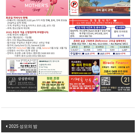
Post navigation
2025 성모의 밤