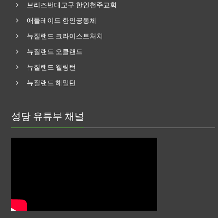
브리즈번대교구 한인천주교회
애들레이드 한인공동체
뉴질랜드 크라이스트처치
뉴질랜드 오클랜드
뉴질랜드 웰링턴
뉴질랜드 해밀턴
성당 유튜부 채널