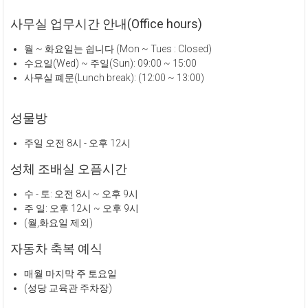
사무실 업무시간 안내(Office hours)
월 ~ 화요일는 쉽니다 (Mon ~ Tues : Closed)
수요일(Wed) ~ 주일(Sun): 09:00 ~ 15:00
사무실 폐문(Lunch break): (12:00 ~ 13:00)
성물방
주일 오전 8시 - 오후 12시
성체 조배실 오픔시간
수 - 토: 오전 8시 ~ 오후 9시
주 일: 오후 12시 ~ 오후 9시
(월,화요일 제외)
자동차 축복 예식
매월 마지막 주 토요일
(성당 교육관 주차장)