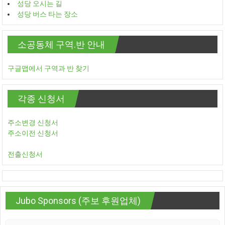
성당 오시는 길
성당 버스 타는 장소
소공동체 구역.반 안내
구글맵에서 구역과 반 찾기
각종 신청서
주소변경 신청서
주소이전 신청서
전출신청서
Jubo Sponsors (주보 후원업체)