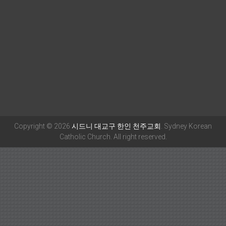
Copyright © 2026
시드니 대교구 한인 천주교회
. Sydney Korean
Catholic Church. All right reserved.