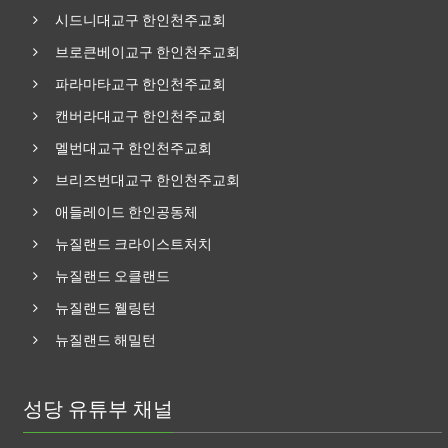
시드니대교구 한인천주교회
브로큰베이교구 한인천주교회
파라마타교구 한인천주교회
캔버라대교구 한인천주교회
멜번대교구 한인천주교회
브리즈번대교구 한인천주교회
애들레이드 한인공동체
뉴질랜드 크라이스트처치
뉴질랜드 오클랜드
뉴질랜드 웰링턴
뉴질랜드 해밀턴
성당 유튜부 채널