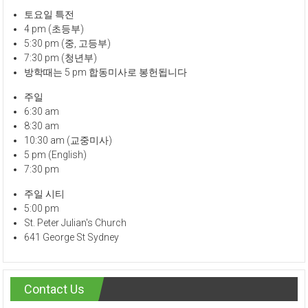
토요일 특전
4 pm (초등부)
5:30 pm (중, 고등부)
7:30 pm (청년부)
방학때는 5 pm 합동미사로 봉헌됩니다
주일
6:30 am
8:30 am
10:30 am (교중미사)
5 pm (English)
7:30 pm
주일 시티
5:00 pm
St. Peter Julian's Church
641 George St Sydney
Contact Us