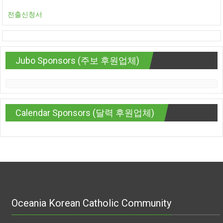
전출신청서
Jubo Sponsors (주보 후원업체)
Calendar Sponsors (달력 후원업체)
Oceania Korean Catholic Community