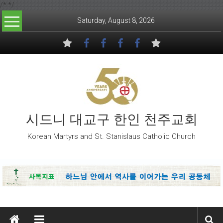
/*
*/
Skip to content
Saturday, August 8, 2026
시드니 대교구 한인 천주교회
Korean Martyrs and St. Stanislaus Catholic Church