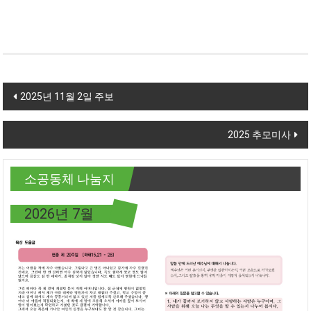
Post navigation
2025년 11월 2일 주보
2025 추모미사
소공동체 나눔지
2026년 7월