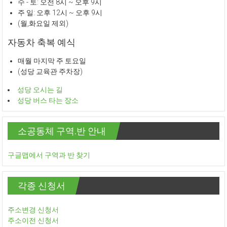
수 - 토: 오전 8시 ~ 오후 9시
주 일: 오후 12시 ~ 오후 9시
(월,화요일 제외)
자동차 축복 예식
매월 마지막 주 토요일
(성당 교육관 주차장)
성당 오시는 길
성당 버스 타는 장소
소공동체 구역.반 안내
구글맵에서 구역과 반 찾기
각종 신청서
주소변경 신청서
주소이전 신청서