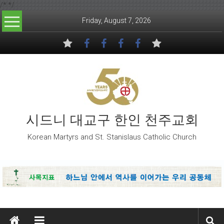
/*
*/
Skip to content
Friday, August 7, 2026
시드니 대교구 한인 천주교회
Korean Martyrs and St. Stanislaus Catholic Church