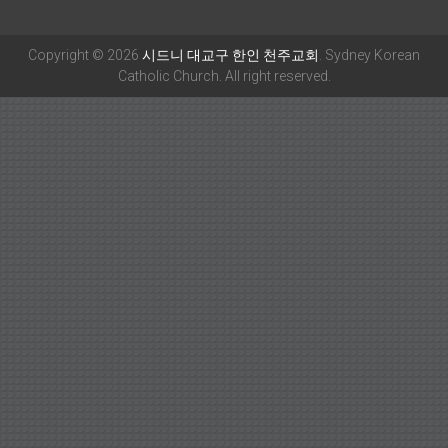
Copyright © 2026
시드니 대교구 한인 천주교회
. Sydney Korean
Catholic Church. All right reserved.