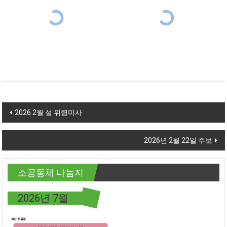
Post navigation
2026 2월 설 위령미사
2026년 2월 22일 주보
소공동체 나눔지
2026년 7월