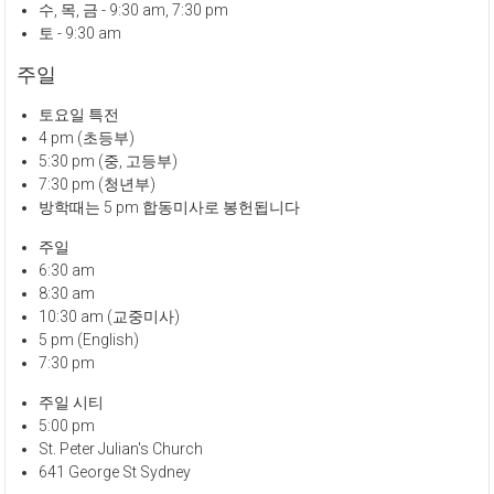
수, 목, 금 - 9:30 am, 7:30 pm
토 - 9:30 am
주일
토요일 특전
4 pm (초등부)
5:30 pm (중, 고등부)
7:30 pm (청년부)
방학때는 5 pm 합동미사로 봉헌됩니다
주일
6:30 am
8:30 am
10:30 am (교중미사)
5 pm (English)
7:30 pm
주일 시티
5:00 pm
St. Peter Julian's Church
641 George St Sydney