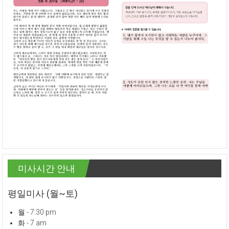
미사시간 안내
평일미사 (월~토)
월 - 7:30 pm
화 - 7 am