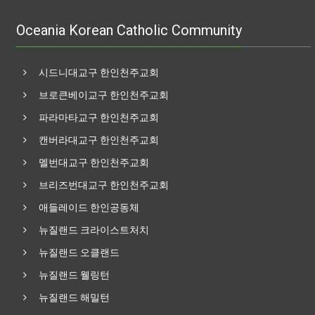
Oceania Korean Catholic Community
시드니대교구 한인천주교회
브로큰베이교구 한인천주교회
파라마타교구 한인천주교회
캔버라대교구 한인천주교회
멜번대교구 한인천주교회
브리즈번대교구 한인천주교회
애들레이드 한인공동체
뉴질랜드 크라이스트처치
뉴질랜드 오클랜드
뉴질랜드 웰링턴
뉴질랜드 해밀턴