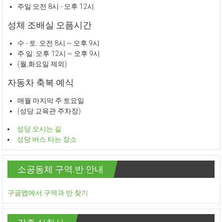
주일 오전 8시 - 오후 12시
성체 조배실 오픔시간
수 - 토: 오전 8시 ~ 오후 9시
주 일: 오후 12시 ~ 오후 9시
(월,화요일 제외)
자동차 축복 예식
매월 마지막 주 토요일
(성당 교육관 주차장)
성당 오시는 길
성당 버스 타는 장소
소공동체 구역.반 안내
구글맵에서 구역과 반 찾기