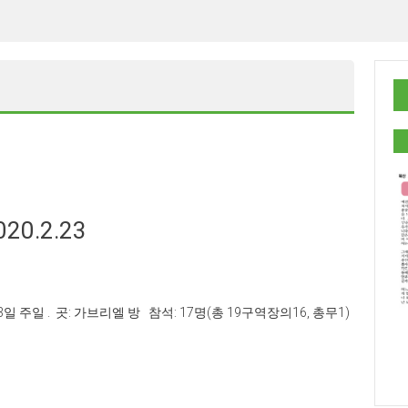
0.2.23
3일 주일 . 곳: 가브리엘 방 참석: 17명(총 19구역장의16, 총무1)