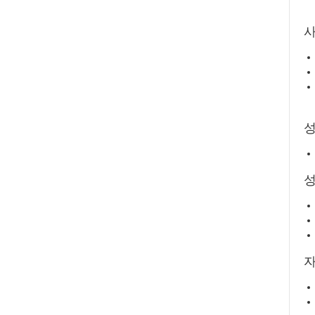
사
성
자