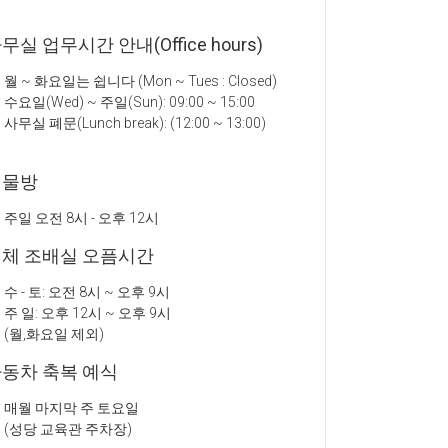
무실 업무시간 안내(Office hours)
월 ~ 화요일는 쉽니다 (Mon ~ Tues : Closed)
수요일(Wed) ~ 주일(Sun): 09:00 ~ 15:00
사무실 폐문(Lunch break): (12:00 ~ 13:00)
성물방
주일 오전 8시 - 오후 12시
체 조배실 오픔시간
수 - 토: 오전 8시 ~ 오후 9시
주 일: 오후 12시 ~ 오후 9시
(월,화요일 제외)
동차 축복 예식
매월 마지막 주 토요일
(성당 교육관 주차장)