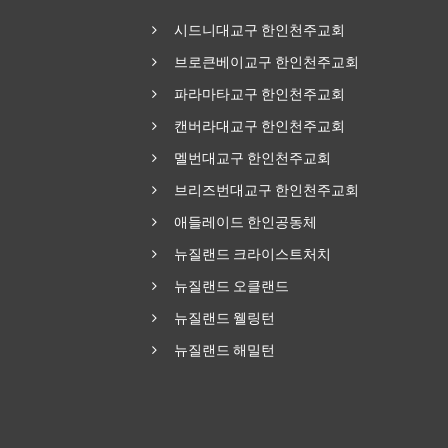
시드니대교구 한인천주교회
브로큰베이교구 한인천주교회
파라마타교구 한인천주교회
캔버라대교구 한인천주교회
멜번대교구 한인천주교회
브리즈번대교구 한인천주교회
애들레이드 한인공동체
뉴질랜드 크라이스트처치
뉴질랜드 오클랜드
뉴질랜드 웰링턴
뉴질랜드 해밀턴