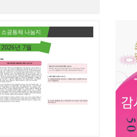
소공동체 나눔지
2026년 7월