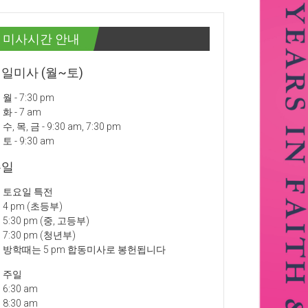
미사시간 안내
일미사 (월~토)
월 - 7:30 pm
화 - 7 am
수, 목, 금 - 9:30 am, 7:30 pm
토 - 9:30 am
주일
토요일 특전
4 pm (초등부)
5:30 pm (중, 고등부)
7:30 pm (청년부)
방학때는 5 pm 합동미사로 봉헌됩니다
주일
6:30 am
8:30 am