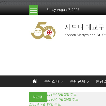
/*
*/
Skip to content
Friday, August 7, 2026
시드니 대교구
Korean Martyrs and St. St
본당소개
본당단체
본당
2027년 8월 2일 주보
최근글:
2026년 7월 26일 주보
2026년 7월 19일 주보