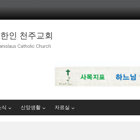
 한인 천주교회
anislaus Catholic Church
소식
신앙생활
자료실