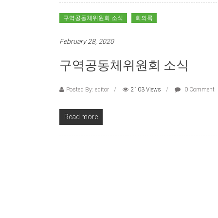
구역공동체위원회 소식
회의록
February 28, 2020
구역공동체위원회 소식
Posted By: editor
2103 Views
0 Comment
Read more