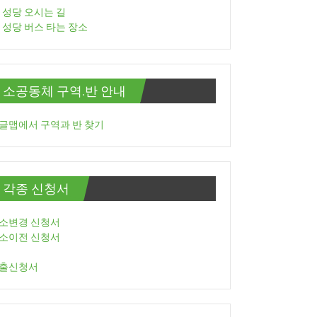
성당 오시는 길
성당 버스 타는 장소
소공동체 구역.반 안내
글맵에서 구역과 반 찾기
각종 신청서
소변경 신청서
소이전 신청서
출신청서