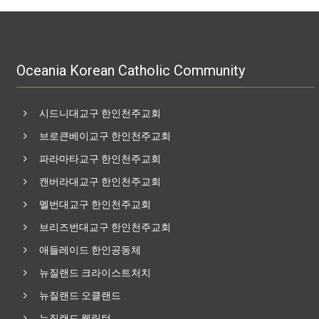
Oceania Korean Catholic Community
시드니대교구 한인천주교회
브로큰베이교구 한인천주교회
파라마타교구 한인천주교회
캔버라대교구 한인천주교회
멜번대교구 한인천주교회
브리즈번대교구 한인천주교회
애들레이드 한인공동체
뉴질랜드 크라이스트처치
뉴질랜드 오클랜드
뉴질랜드 웰링턴