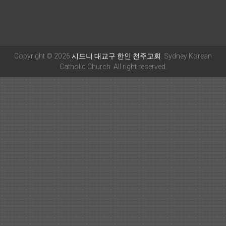
Copyright © 2026
시드니 대교구 한인 천주교회
. Sydney Korean
Catholic Church. All right reserved.