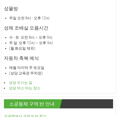
성물방
주일 오전 8시 - 오후 12시
성체 조배실 오픔시간
수 - 토: 오전 8시 ~ 오후 9시
주 일: 오후 12시 ~ 오후 9시
(월,화요일 제외)
자동차 축복 예식
매월 마지막 주 토요일
(성당 교육관 주차장)
성당 오시는 길
성당 버스 타는 장소
소공동체 구역.반 안내
구글맵에서 구역과 반 찾기