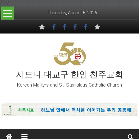
/*
*/
Skip to content
Thursday, August 6, 2026
시드니 대교구 한인 천주교회
Korean Martyrs and St. Stanislaus Catholic Church