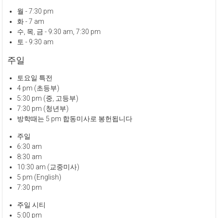
월 - 7:30 pm
화 - 7 am
수, 목, 금 - 9:30 am, 7:30 pm
토 - 9:30 am
주일
토요일 특전
4 pm (초등부)
5:30 pm (중, 고등부)
7:30 pm (청년부)
방학때는 5 pm 합동미사로 봉헌됩니다
주일
6:30 am
8:30 am
10:30 am (교중미사)
5 pm (English)
7:30 pm
주일 시티
5:00 pm