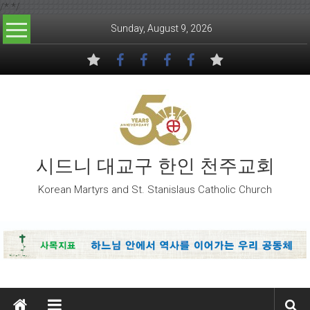
/*
*/
Skip to content
Sunday, August 9, 2026
시드니 대교구 한인 천주교회
Korean Martyrs and St. Stanislaus Catholic Church