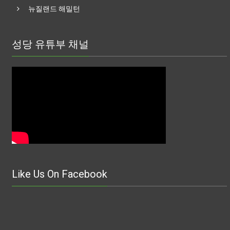
뉴질랜드 해밀턴
성당 유튜부 채널
Like Us On Facebook