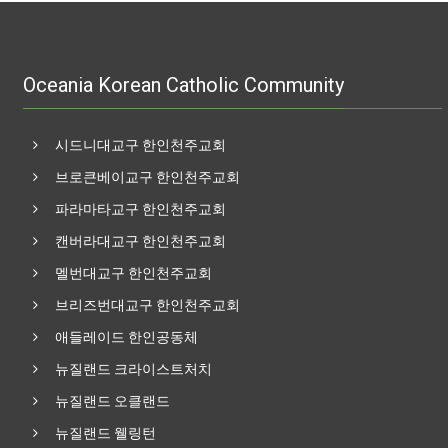
Oceania Korean Catholic Community
시드니대교구 한인천주교회
브로큰베이교구 한인천주교회
파라마타교구 한인천주교회
캔버라대교구 한인천주교회
멜번대교구 한인천주교회
브리즈번대교구 한인천주교회
애들레이드 한인공동체
뉴질랜드 크라이스트처치
뉴질랜드 오클랜드
뉴질랜드 웰링턴