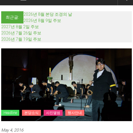
2026년 8월 본당 조경의 날
최근글:
2026년 8월 9일 주보
2027년 8월 2일 주보
2026년 7월 26일 주보
2026년 7월 19일 주보
Headline
본당소식
사진앨범
행사안내
May 4, 2016