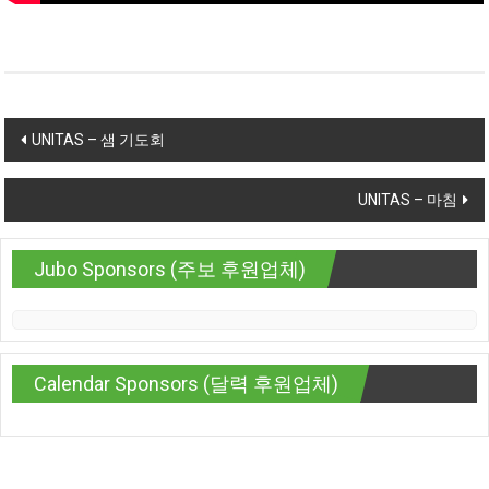
Post navigation
UNITAS – 샘 기도회
UNITAS – 마침
Jubo Sponsors (주보 후원업체)
Calendar Sponsors (달력 후원업체)