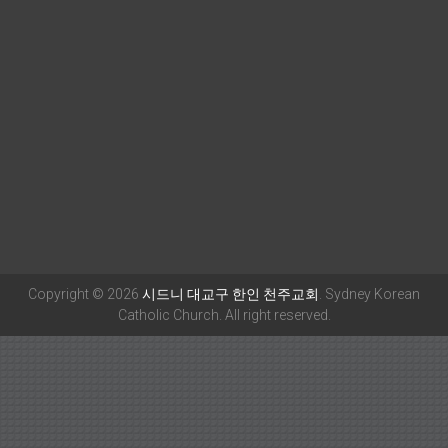
Copyright © 2026
시드니 대교구 한인 천주교회
. Sydney Korean
Catholic Church. All right reserved.