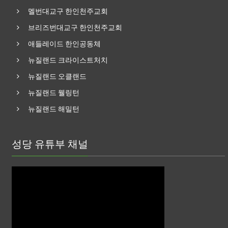
멜번대교구 한인천주교회
브리즈번대교구 한인천주교회
애들레이드 한인공동체
뉴질랜드 크라이스트처치
뉴질랜드 오클랜드
뉴질랜드 웰링턴
뉴질랜드 해밀턴
성당 유튜부 채널