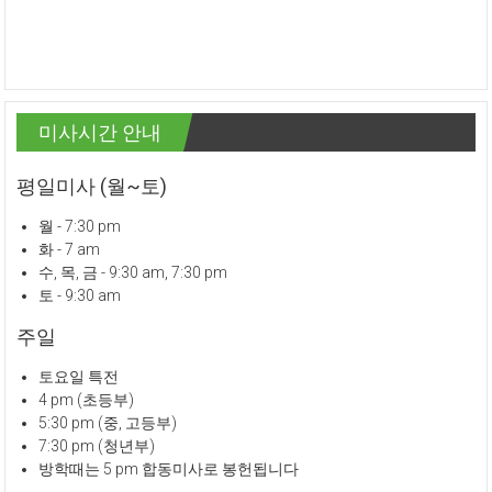
미사시간 안내
평일미사 (월~토)
월 - 7:30 pm
화 - 7 am
수, 목, 금 - 9:30 am, 7:30 pm
토 - 9:30 am
주일
토요일 특전
4 pm (초등부)
5:30 pm (중, 고등부)
7:30 pm (청년부)
방학때는 5 pm 합동미사로 봉헌됩니다