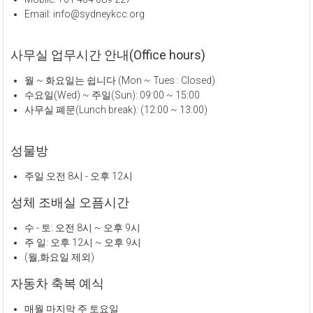
Email: info@sydneykcc.org
사무실 업무시간 안내(Office hours)
월 ~ 화요일는 쉽니다 (Mon ~ Tues : Closed)
수요일(Wed) ~ 주일(Sun): 09:00 ~ 15:00
사무실 폐문(Lunch break): (12:00 ~ 13:00)
성물방
주일 오전 8시 - 오후 12시
성체 조배실 오픔시간
수 - 토: 오전 8시 ~ 오후 9시
주 일: 오후 12시 ~ 오후 9시
(월,화요일 제외)
자동차 축복 예식
매월 마지막 주 토요일