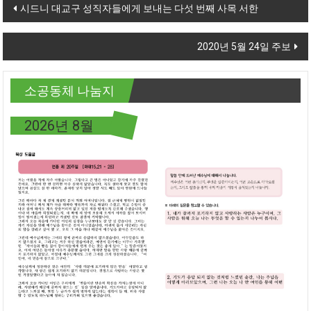
Post navigation
시드니 대교구 성직자들에게 보내는 다섯 번째 사목 서한
2020년 5월 24일 주보
소공동체 나눔지
2026년 8월