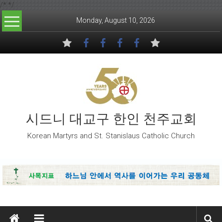
/*
*/
Skip to content
Monday, August 10, 2026
시드니 대교구 한인 천주교회
Korean Martyrs and St. Stanislaus Catholic Church