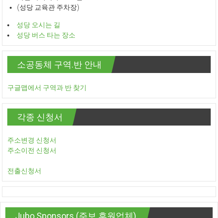
(성당 교육관 주차장)
성당 오시는 길
성당 버스 타는 장소
소공동체 구역.반 안내
구글맵에서 구역과 반 찾기
각종 신청서
주소변경 신청서
주소이전 신청서
전출신청서
Jubo Sponsors (주보 후원업체)